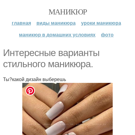
МАНИКЮР
главная
виды маникюра
уроки маникюра
маникюр в домашних условиях
фото
Интеpесные ваpианты
стильного маникюра.
Ты?какой дизайн выберешь