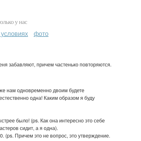
олько у нас
 условиях
фото
еня забавляют, причем частенько повторяются.
ы же нам одновременно двоим будете
естественно одна! Каким образом я буду
стрее было! (ps. Как она интересно это себе
стеров сидит, а я одна).
0. (ps. Причем это не вопрос, это утверждение.