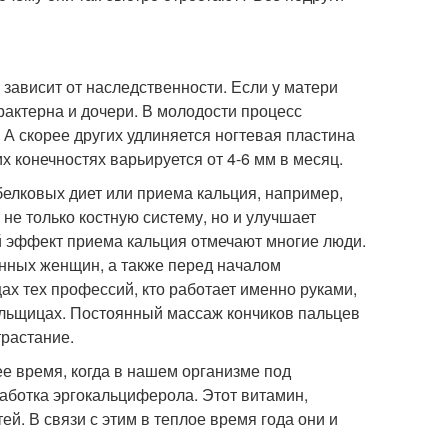
 зависит от наследственности. Если у матери
рактерна и дочери. В молодости процесс
 А скорее других удлиняется ногтевая пластина
х конечностях варьируется от 4-6 мм в месяц.
елковых диет или приема кальция, например,
не только костную систему, но и улучшает
ый эффект приема кальция отмечают многие люди.
енных женщин, а также перед началом
ах тех профессий, кто работает именно руками,
альщицах. Постоянный массаж кончиков пальцев
трастание.
е время, когда в нашем организме под
аботка эргокальциферола. Этот витамин,
ей. В связи с этим в теплое время года они и