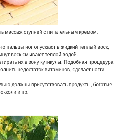
ть массаж ступней с питательным кремом.
о пальцы ног опускают в жидкий теплый воск,
инут воск смывают теплой водой.
тирать их в зону кутикулы. Подобная процедура
полнить недостаток витаминов, сделает ногти
льно должны присутствовать продукты, богатые
окколи и пр.