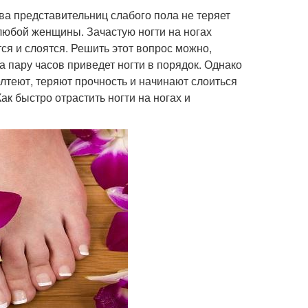
тва представительниц слабого пола не теряет
 любой женщины. Зачастую ногти на ногах
ся и слоятся. Решить этот вопрос можно,
а пару часов приведет ногти в порядок. Однако
лтеют, теряют прочность и начинают слоиться
ак быстро отрастить ногти на ногах и