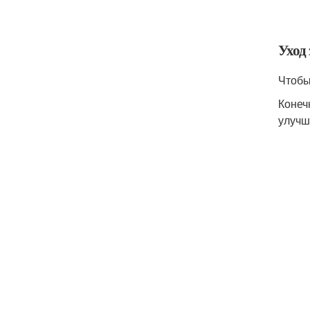
Уход
Чтобы
Конеч
улучш