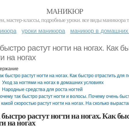
МАНИКЮР
и, мастер-классы, подробные уроки. все виды маникюра т
никюра
уроки маникюра
маникюр в домашних
 быстро растут ногти на ногах. Как 
ти на ногах
ержание
ак быстро растут ногти на ногах. Как быстро отрастить для 
Уход за ногтями на ногах в домашних условиях
Народные средства для роста ногтей
очему так быстро растут ногти и волосы. Почему очень быст
 какой скоростью растут ногти на ногах. На сколько выраста
 быстро растут ногти на ногах. Как бы
ти на ногах