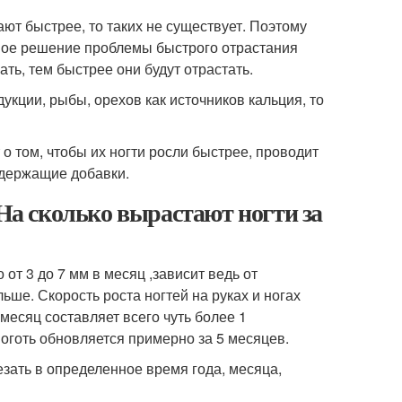
ают быстрее, то таких не существует. Поэтому
сное решение проблемы быстрого отрастания
ать, тем быстрее они будут отрастать.
кции, рыбы, орехов как источников кальция, то
о том, чтобы их ногти росли быстрее, проводит
одержащие добавки.
 На сколько вырастают ногти за
 от 3 до 7 мм в месяц ,зависит ведь от
ольше. Скорость роста ногтей на руках и ногах
 месяц составляет всего чуть более 1
оготь обновляется примерно за 5 месяцев.
зать в определенное время года, месяца,