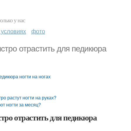
олько у нас
 условиях
фото
быстро отрастить для педикюра
педикюра ногти на ногах
ро растут ногти на руках?
ют ногти за месяц?
стро отрастить для педикюра