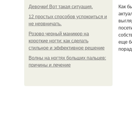
Как б
Девочки! Вот такая ситуация.
актуа
12 простых способов успокоиться и
выгля
не нервничать.
посет
Розово черный маникюр на
собст
короткие ногти: как сделать
еще б
стильное и эффективное решение
порад
Волны на ногтях больших пальцев:
причины и лечение