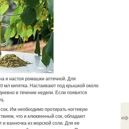
ина и настоя ромашки аптечной. Для
0 мл кипятка. Настаивают под крышкой около
дневно в течение недели. Если появится
ц.
й сок. Им необходимо протирать ногтевую
⇨
ствием, что и клюквенный сок, обладают
 и ванночка из морской соли. Для ее