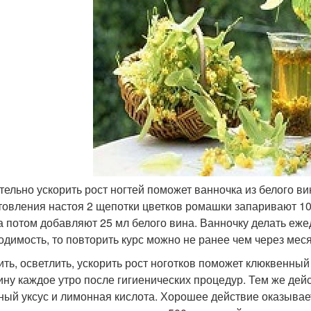
тельно ускорить рост ногтей поможет ванночка из белого в
товления настоя 2 щепотки цветков ромашки запаривают 10
 а потом добавляют 25 мл белого вина. Ванночку делать еже
одимость, то повторить курс можно не ранее чем через меся
ить, осветлить, ускорить рост ноготков поможет клюквенны
ину каждое утро после гигиенических процедур. Тем же дей
ный уксус и лимонная кислота. Хорошее действие оказывает