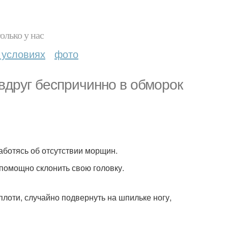
олько у нас
 условиях
фото
 вдруг беспричинно в обморок
аботясь об отсутствии морщин.
спомощно склонить свою головку.
плоти, случайно подвернуть на шпильке ногу,