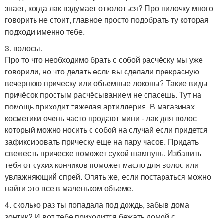
знает, когда лак вздумает отколоться? Про пилочку много
говорить не стоит, главное просто подобрать ту которая
подходи именно тебе.
3. волосы.
Про то что необходимо брать с собой расчёску мы уже
говорили, но что делать если вы сделали прекрасную
вечернюю прическу или объемные локоны? Такие виды
причёсок простым расчёсыванием не спасешь. Тут на
помощь приходит тяжелая артиллерия. В магазинах
косметики очень часто продают мини - лак для волос
который можно носить с собой на случай если придется
зафиксировать прическу еще на пару часов. Придать
свежесть прическе поможет сухой шампунь. Избавить
тебя от сухих кончиков поможет масло для волос или
увлажняющий спрей. Опять же, если постараться можно
найти это все в маленьком объеме.
4. сколько раз ты попадала под дождь, забыв дома
зонтик? И вот тебе приходится бежать домой с