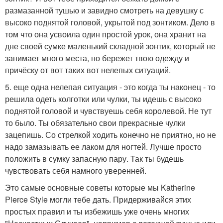
размазанной тушью и завидно смотреть на девушку с
высоко поднятой головой, укрытой под зонтиком. Дело в
том что она усвоила один простой урок, она хранит на
дне своей сумке маленький складной зонтик, который не
занимает много места, но бережет твою одежду и
причёску от вот таких вот нелепых ситуаций.
5. еще одна нелепая ситуация - это когда ты наконец - то
решила одеть колготки или чулки, ты идешь с высоко
поднятой головой и чувствуешь себя королевой. Не тут
то было. Ты обязательно свои прекрасные чулки
зацепишь. Со стрелкой ходить конечно не приятно, но не
надо замазывать ее лаком для ногтей. Лучше просто
положить в сумку запасную пару. Так ты будешь
чувствовать себя намного уверенней.
Это самые основные советы которые мы Katherine
Pierce Style могли тебе дать. Придерживайся этих
простых правил и ты избежишь уже очень многих