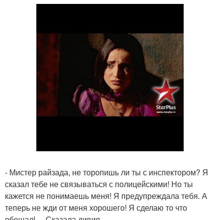
- Мистер райзада, не торопишь ли ты с инспектором? Я
сказал тебе не связываться с полицейскими! Но ты
кажется не понимаешь меня! Я предупреждала тебя. А
теперь не жди от меня хорошего! Я сделаю то что
обещал! , - Сказала дивия.