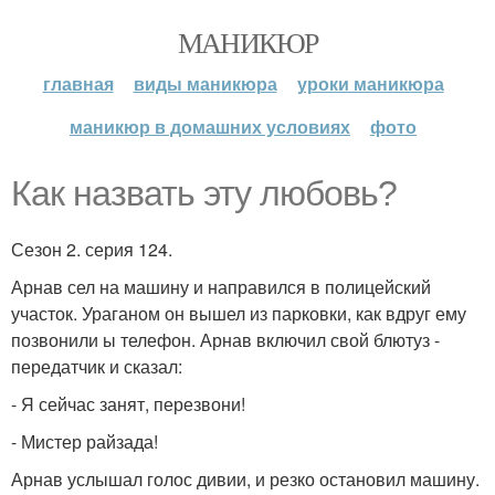
МАНИКЮР
главная
виды маникюра
уроки маникюра
маникюр в домашних условиях
фото
Как назвать эту любовь?
Сезон 2. серия 124.
Арнав сел на машину и направился в полицейский
участок. Ураганом он вышел из парковки, как вдруг ему
позвонили ы телефон. Арнав включил свой блютуз -
передатчик и сказал:
- Я сейчас занят, перезвони!
- Мистер райзада!
Арнав услышал голос дивии, и резко остановил машину.