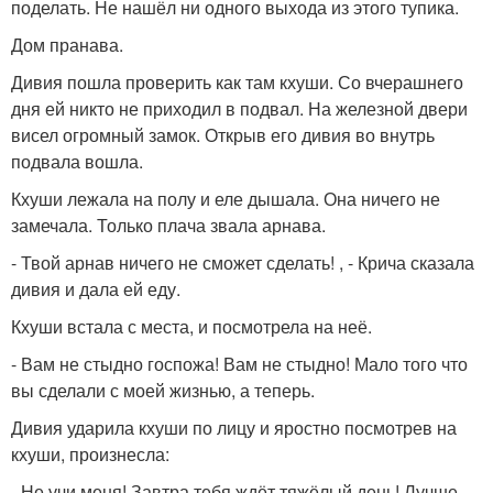
поделать. Не нашёл ни одного выхода из этого тупика.
Дом пранава.
Дивия пошла проверить как там кхуши. Со вчерашнего
дня ей никто не приходил в подвал. На железной двери
висел огромный замок. Открыв его дивия во внутрь
подвала вошла.
Кхуши лежала на полу и еле дышала. Она ничего не
замечала. Только плача звала арнава.
- Твой арнав ничего не сможет сделать! , - Крича сказала
дивия и дала ей еду.
Кхуши встала с места, и посмотрела на неё.
- Вам не стыдно госпожа! Вам не стыдно! Мало того что
вы сделали с моей жизнью, а теперь.
Дивия ударила кхуши по лицу и яростно посмотрев на
кхуши, произнесла:
- Не учи меня! Завтра тебя ждёт тяжёлый день! Лучше