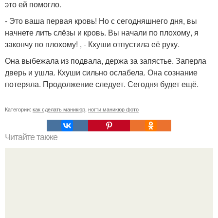
это ей помогло.
- Это ваша первая кровь! Но с сегодняшнего дня, вы
начнете лить слёзы и кровь. Вы начали по плохому, я
закончу по плохому! , - Кхуши отпустила её руку.
Она выбежала из подвала, держа за запястье. Заперла
дверь и ушла. Кхуши сильно ослабела. Она сознание
потеряла. Продолжение следует. Сегодня будет ещё.
Категории:
как сделать маникюр
,
ногти маникюр фото
Читайте также