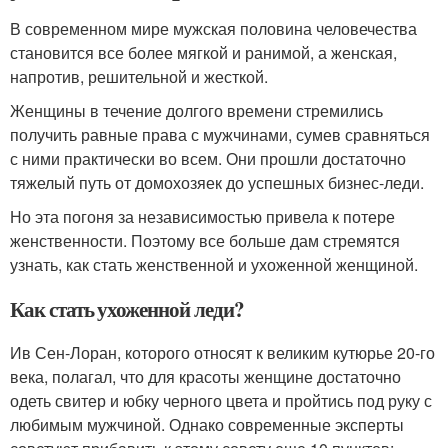
В современном мире мужская половина человечества
становится все более мягкой и ранимой, а женская,
напротив, решительной и жесткой.
Женщины в течение долгого времени стремились
получить равные права с мужчинами, сумев сравняться
с ними практически во всем. Они прошли достаточно
тяжелый путь от домохозяек до успешных бизнес-леди.
Но эта погоня за независимостью привела к потере
женственности. Поэтому все больше дам стремятся
узнать, как стать женственной и ухоженной женщиной.
Как стать ухоженной леди?
Ив Сен-Лоран, которого относят к великим кутюрье 20-го
века, полагал, что для красоты женщине достаточно
одеть свитер и юбку черного цвета и пройтись под руку с
любимым мужчиной. Однако современные эксперты