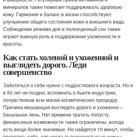
минералов также помогает поддерживать здоровую
кожу. Гармония и баланс в жизни способствуют
улучшению общего состояния кожи и внешнего вида.
Соблюдение режима дня и полноценный сон также
играют важную роль в поддержании ухоженности и
красоты.
Как стать холеной и ухоженной и
выглядеть дорого. Леди
совершенство
Заботиться о себе нужно с подросткового возраста. Но и
в 50 лет не поздно, вспомнить о бьюти индустрии,
почувствовав всю магию косметических процедур.
Причина мешающая выглядеть дорого и ухоженно –
банальная лень. Нет времени тратить попусту,
финансовые возможности также ограничены, всегда
есть вещи более значимые. Но найдется 10 минут, чтобы
посвятить себе, для ухода за внешностью не нужны