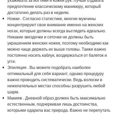
ухаживать за ногтями и кожей рук. Лучше отдавать
предпочтение классическому маникюру, который
достаточно делать раз в неделю.
Ножки . Согласно статистике, многие мужчины
концентрируют свое внимание именно на женских
ногах, которые должны всегда выглядеть идеально.
Никакие звездочки и сеточки не должны быть
украшением женских ножек, поэтому необходимо как
можно чаще держать их выше головы. Также важно
постоянно носить каблук, воздержаться от балеток и
угги.
Эпиляция . Вы можете подобрать наиболее
оптимальный для себя вариант, однако процедуру
важно проводить систематически. Ведь волоски в
нежелательных местах способны разрушить любой
шарм.
Макияж . Дневной образ должен быть максимально
естественным, подчеркивая лишь достоинства,
которыми одарила вас природа. Важно не перепутать