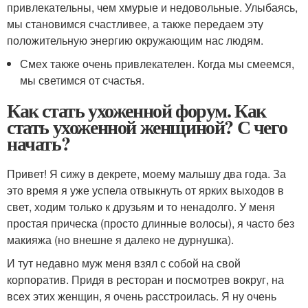
привлекательны, чем хмурые и недовольные. Улыбаясь,
мы становимся счастливее, а также передаем эту
положительную энергию окружающим нас людям.
Смех также очень привлекателен. Когда мы смеемся,
мы светимся от счастья.
Как стать ухоженной форум. Как
стать ухоженной женщиной? С чего
начать?
Привет! Я сижу в декрете, моему малышу два года. За
это время я уже успела отвыкнуть от ярких выходов в
свет, ходим только к друзьям и то ненадолго. У меня
простая прическа (просто длинные волосы), я часто без
макияжа (но внешне я далеко не дурнушка).
И тут недавно муж меня взял с собой на свой
корпоратив. Придя в ресторан и посмотрев вокруг, на
всех этих женщин, я очень расстроилась. Я ну очень