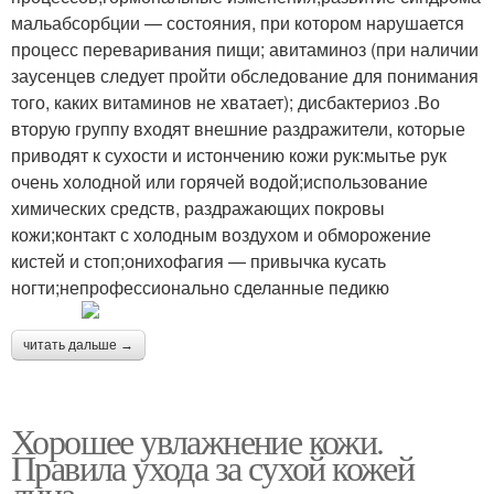
мальабсорбции — состояния, при котором нарушается
процесс переваривания пищи; авитаминоз (при наличии
заусенцев следует пройти обследование для понимания
того, каких витаминов не хватает); дисбактериоз .Во
вторую группу входят внешние раздражители, которые
приводят к сухости и истончению кожи рук:мытье рук
очень холодной или горячей водой;использование
химических средств, раздражающих покровы
кожи;контакт с холодным воздухом и обморожение
кистей и стоп;онихофагия — привычка кусать
ногти;непрофессионально сделанные педикю
читать дальше →
Хорошее увлажнение кожи.
Правила ухода за сухой кожей
лица