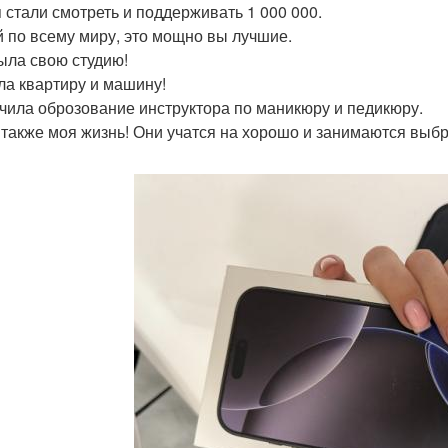
я стали смотреть и поддерживать 1 000 000.
 по всему миру, это мощно вы лучшие.
рыла свою студию!
ила квартиру и машину!
учила оброзование инструктора по маникюру и педикюру.
и также моя жизнь! Они учатся на хорошо и занимаются выб