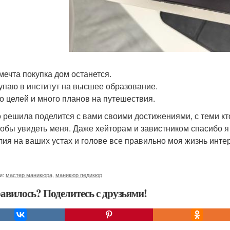
 мечта покупка дом останется.
тупаю в институт на высшее образование.
го целей и много планов на путешествия.
о решила поделится с вами своими достижениями, с теми кт
тобы увидеть меня. Даже хейторам и завистником спасибо я
ия на ваших устах и голове все правильно моя жизнь интер
и:
мастер маникюра
,
маникюр педикюр
авилось? Поделитесь с друзьями!