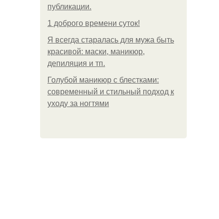
публикации.
1 доброго времени суток!
Я всегда старалась для мужа быть
красивой: маски, маникюр,
депиляция и тп.
Голубой маникюр с блестками:
современный и стильный подход к
уходу за ногтями