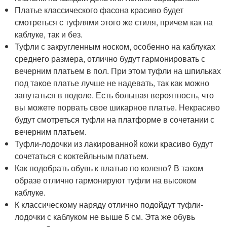
Платье классического фасона красиво будет
смотреться с туфлями этого же стиля, причем как на
каблуке, так и без.
Туфли с закругленным носком, особенно на каблуках
среднего размера, отлично будут гармонировать с
вечерним платьем в пол. При этом туфли на шпильках
под такое платье лучше не надевать, так как можно
запутаться в подоле. Есть большая вероятность, что
вы можете порвать свое шикарное платье. Некрасиво
будут смотреться туфли на платформе в сочетании с
вечерним платьем.
Туфли-лодочки из лакированной кожи красиво будут
сочетаться с коктейльным платьем.
Как подобрать обувь к платью по колено? В таком
образе отлично гармонируют туфли на высоком
каблуке.
К классическому наряду отлично подойдут туфли-
лодочки с каблуком не выше 5 см. Эта же обувь