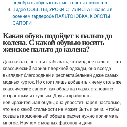
подобрать обувь к платью: советы стилистов
Видео СОВЕТЫ, УРОКИ СТИЛИСТА Нюансы в
осеннем гардеробе ПАЛЬТО ЮБКА, КЮЛОТЫ
САПОГИ
Какая обувь подойдет к пальто до
колена. С какой обувью носить
женское пальто до колена?
Для начала, не стоит забывать, что модное пальто – это
классический вариант верхней одежды, оно всегда
выглядит благородней и респектабельней даже самых
модных курток. Но стоит лишь добавить к нему столь же
классические сапоги, как образ на глазах становится
возрастным и скучным. Другая крайность –
невыразительная обувь, она упростит наряд настолько,
что ни о какой стильности не может быть и речи. Чтобы
создать гармоничный образ в расчет нужно принимать
многое. Начнем с модных фасонов и длин.