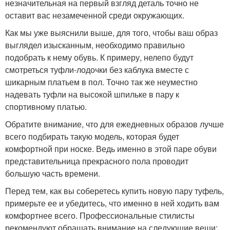
незначительная на первый взгляд деталь точно не
оставит вас незамеченной среди окружающих.
Как мы уже выяснили выше, для того, чтобы ваш образ
выглядел изысканным, необходимо правильно
подобрать к нему обувь. К примеру, нелепо будут
смотреться туфли-лодочки без каблука вместе с
шикарным платьем в пол. Точно так же неуместно
надевать туфли на высокой шпильке в пару к
спортивному платью.
Обратите внимание, что для ежедневных образов лучше
всего подбирать такую модель, которая будет
комфортной при носке. Ведь именно в этой паре обуви
представительница прекрасного пола проводит
большую часть времени.
Перед тем, как вы соберетесь купить новую пару туфель,
примерьте ее и убедитесь, что именно в ней ходить вам
комфортнее всего. Профессиональные стилисты
рекомендуют обращать внимание на следующие вещи: