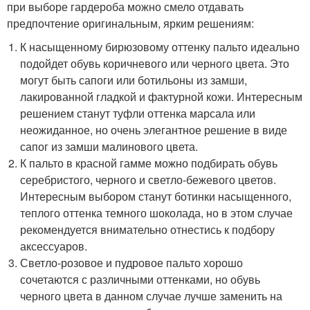
при выборе гардероба можно смело отдавать
предпочтение оригинальным, ярким решениям:
К насыщенному бирюзовому оттенку пальто идеально
подойдет обувь коричневого или черного цвета. Это
могут быть сапоги или ботильоны из замши,
лакированной гладкой и фактурной кожи. Интересным
решением станут туфли оттенка марсала или
неожиданное, но очень элегантное решение в виде
сапог из замши малинового цвета.
К пальто в красной гамме можно подбирать обувь
серебристого, черного и светло-бежевого цветов.
Интересным выбором станут ботинки насыщенного,
теплого оттенка темного шоколада, но в этом случае
рекомендуется внимательно отнестись к подбору
аксессуаров.
Светло-розовое и пудровое пальто хорошо
сочетаются с различными оттенками, но обувь
черного цвета в данном случае лучше заменить на