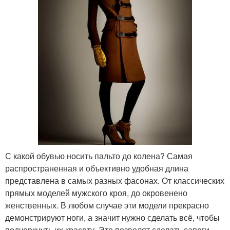
С какой обувью носить пальто до колена? Самая
распространенная и объективно удобная длина
представлена в самых разных фасонах. От классических
прямых моделей мужского кроя, до окровенено
женственных. В любом случае эти модели прекрасно
демонстрируют ноги, а значит нужно сделать всё, чтобы
подчеркнуть их красоту. Это позволят сделать сапоги,