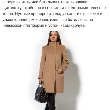
середины икры или ботильоны, прикрывающие
щиколотку, особенно в сочетании с колготками телесных
тонов. Нужные пропорции зададут сапоги с высоким и
узким голенищем и очень изящные ботильоны на
невысокой платформе и устойчивом каблуке.