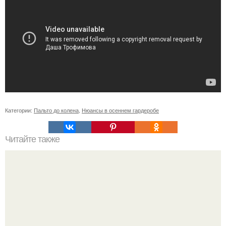
Категории:
Пальто до колена
,
Нюансы в осеннем гардеробе
Читайте также