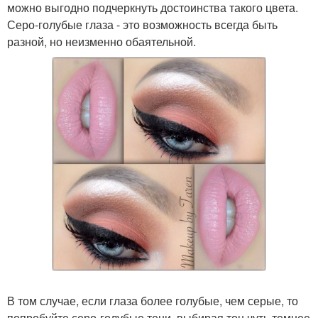
можно выгодно подчеркнуть достоинства такого цвета.
Серо-голубые глаза - это возможность всегда быть
разной, но неизменно обаятельной.
В том случае, если глаза более голубые, чем серые, то
попробуйте серо-голубые тени, выбирая тон чуть темнее