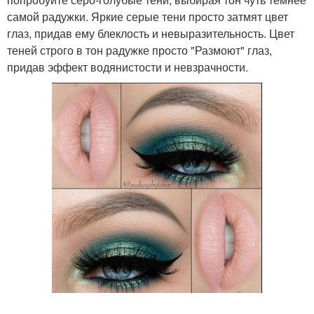
самой радужки. Яркие серые тени просто затмят цвет
глаз, придав ему блеклость и невыразительность. Цвет
теней строго в тон радужке просто "Размоют" глаз,
придав эффект водянистости и невзрачности.