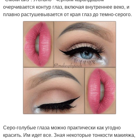
очерчивается контур глаз, включая внутреннее веко, и
плавно растушевывается от края глаз до темно-серого.
Серо-голубые глаза можно практически как угодно
красить. Им идет все. Зная некоторые тонкости макияжа,