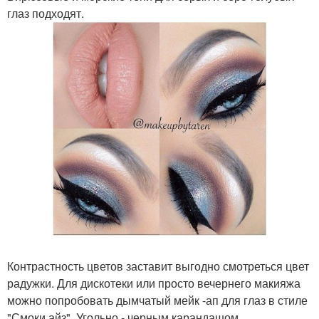
глаз подходят.
Контрастность цветов заставит выгодно смотреться цвет
радужки. Для дискотеки или просто вечернего макияжа
можно попробовать дымчатый мейк -ап для глаз в стиле
"Смоки айз". Угольно - черным карандашом