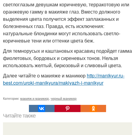
светлоглазым девушкам коричневую, терракотовую или
оранжевую гамму в макияже глаз. Вместо должного
выделения цвета получится эффект заплаканных и
болезненных глаз. Правда, есть исключения:
натуральные блондинки могут использовать светло-
коричневые тени или оттенки цвета беж.
Для темнорусых и каштановых красавиц подойдет гамма
фиолетовых, бордовых и сиреневых тонов. Нельзя
использовать желтый, бирюзовый и сливовый цвета.
Далее читайте о макияже и маникюр
http://manikyur.ru-
best.com/uroki-manikyura/makiyazh-i-manikyur
Категории:
макияж и маникюр
,
черный маникюр
Читайте также