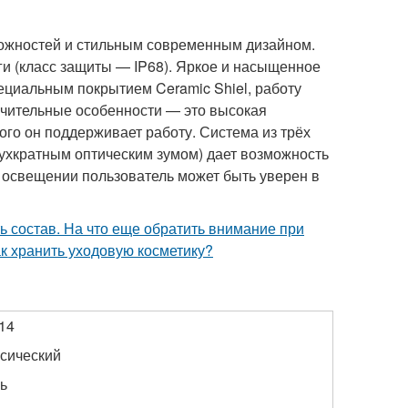
можностей и стильным современным дизайном.
ги (класс защиты — IP68). Яркое и насыщенное
циальным покрытием Ceramic Shiel, работу
ичительные особенности — это высокая
го он поддерживает работу. Система из трёх
ухкратным оптическим зумом) дает возможность
 освещении пользователь может быть уверен в
 состав. На что еще обратить внимание при
к хранить уходовую косметику?
14
ссический
ь