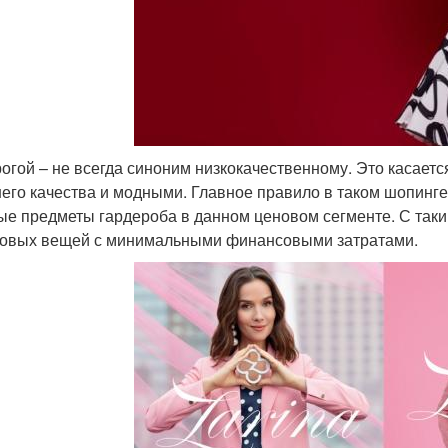
огой – не всегда синоним низкокачественному. Это касает
его качества и модными. Главное правило в таком шопинге 
ые предметы гардероба в данном ценовом сегменте. С так
овых вещей с минимальными финансовыми затратами.