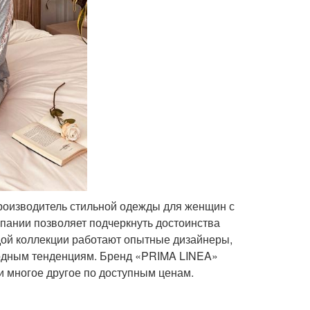
роизводитель стильной одежды для женщин с
мпании позволяет подчеркнуть достоинства
дой коллекции работают опытные дизайнеры,
модным тенденциям. Бренд «PRIMA LINEA»
 и многое другое по доступным ценам.