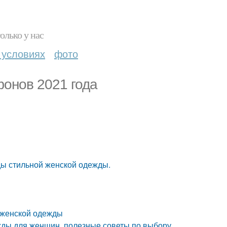
олько у нас
 условиях
фото
фонов 2021 года
ы стильной женской одежды.
 женской одежды
ды для женщин, полезные советы по выбору