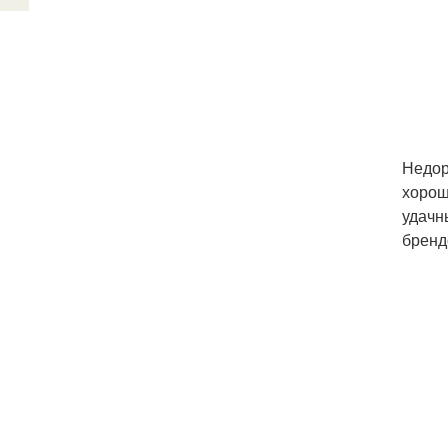
Недор
хорош
удачн
бренд