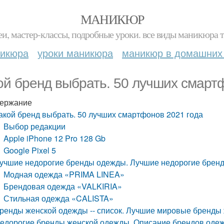
МАНИКЮР
и, мастер-классы, подробные уроки. все виды маникюра т
никюра
уроки маникюра
маникюр в домашних
ой бренд выбрать. 50 лучших смарт
ержание
акой бренд выбрать. 50 лучших смартфонов 2021 года
Выбор редакции
Apple iPhone 12 Pro 128 Gb
Google Pixel 5
учшие недорогие бренды одежды. Лучшие недорогие бренд
Модная одежда «PRIMA LINEA»
Брендовая одежда «VALKIRIA»
Стильная одежда «CALISTA»
ренды женской одежды -- список. Лучшие мировые бренды
едорогие бренды женской одежды. Описание брендов одеж