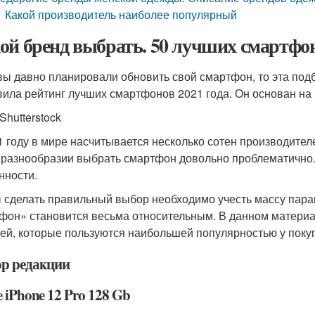
Какой производитель наиболее популярный
ой бренд выбрать. 50 лучших смартфон
вы давно планировали обновить свой смартфон, то эта под
вила рейтинг лучших смартфонов 2021 года. Он основан на 
Shutterstock
1 году в мире насчитывается несколько сотен производител
 разнообразии выбрать смартфон довольно проблематично.
нности.
 сделать правильный выбор необходимо учесть массу пара
фон» становится весьма относительным. В данном матери
ей, которые пользуются наибольшей популярностью у поку
р редакции
 iPhone 12 Pro 128 Gb