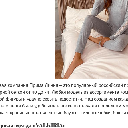
вая компания Прима Линия – это популярный российский п
рной сеткой от 40 до 74. Любая модель из ассортимента ко
ой фигуры и удачно скрыть недостатки. Над созданием каж
 все вещи были удобными в носке и отвечали последним 
кает красивые платья, легкие блузы, стильные юбки, брюки
довая одежда «VALKIRIA»