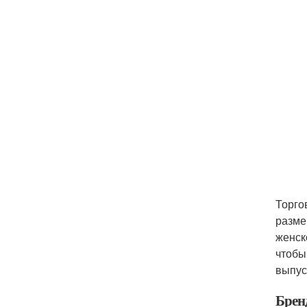
Торго
разме
женск
чтобы
выпус
Брен