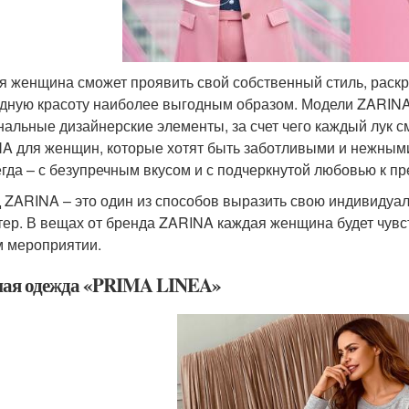
я женщина сможет проявить свой собственный стиль, раск
дную красоту наиболее выгодным образом. Модели ZARINA 
нальные дизайнерские элементы, за счет чего каждый лук
A для женщин, которые хотят быть заботливыми и нежными
егда – с безупречным вкусом и с подчеркнутой любовью к п
 ZARINA – это один из способов выразить свою индивидуал
тер. В вещах от бренда ZARINA каждая женщина будет чувст
 мероприятии.
ая одежда «PRIMA LINEA»