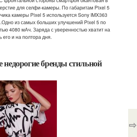
 С фронтальной стороны смартфон окантован в
ерстие для селфи-камеры. По габаритам Pixel 5
тчика камеры Pixel 5 используется Sony IMX363
 4.Одно из самых больших улучшений Pixel 5 по
тью 4080 мАч. Заряда с уверенностью хватит на
 его и на полтора дня.
 недорогие бренды стильной
⇨