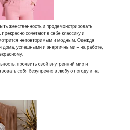
рыть женственность и продемонстрировать
прекрасно сочетают в себе классику и
 смотрится неповторимым и модным. Одежда
 дома, успешными и энергичными – на работе,
рекрасному.
ьность, проявить свой внутренний мир и
вовать себя безупречно в любую погоду и на