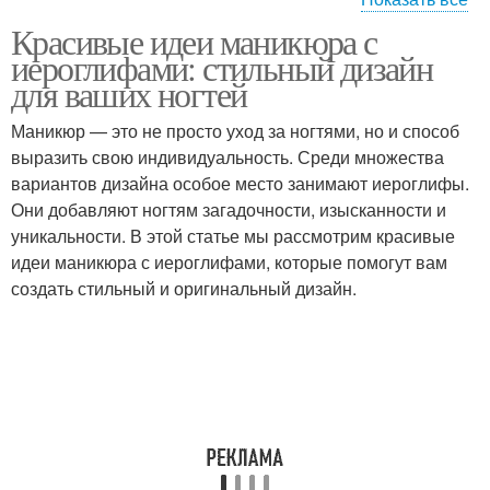
Красивые идеи маникюра с
Заключительные
Практические советы
иероглифами: стильный дизайн
советы
для ваших ногтей
Маникюр — это не просто уход за ногтями, но и способ
выразить свою индивидуальность. Среди множества
Общие советы
Советы по маникюру
вариантов дизайна особое место занимают иероглифы.
Они добавляют ногтям загадочности, изысканности и
уникальности. В этой статье мы рассмотрим красивые
идеи маникюра с иероглифами, которые помогут вам
Дополнительные
Советы по уходу
создать стильный и оригинальный дизайн.
советы