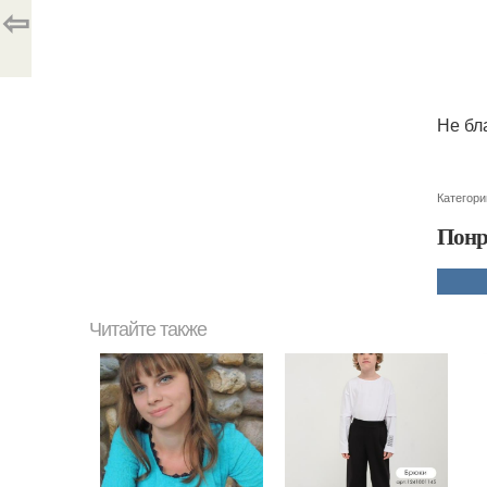
⇦
Не бл
Категори
Понр
Читайте также