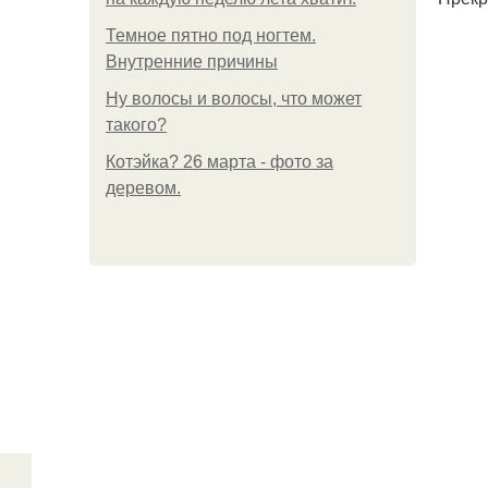
Темное пятно под ногтем.
Внутренние причины
Ну волосы и волосы, что может
такого?
Котэйка? 26 марта - фото за
деревом.