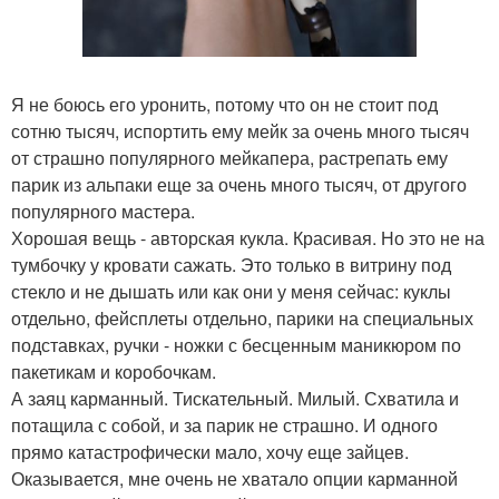
Я не боюсь его уронить, потому что он не стоит под
сотню тысяч, испортить ему мейк за очень много тысяч
от страшно популярного мейкапера, растрепать ему
парик из альпаки еще за очень много тысяч, от другого
популярного мастера.
Хорошая вещь - авторская кукла. Красивая. Но это не на
тумбочку у кровати сажать. Это только в витрину под
стекло и не дышать или как они у меня сейчас: куклы
отдельно, фейсплеты отдельно, парики на специальных
подставках, ручки - ножки с бесценным маникюром по
пакетикам и коробочкам.
А заяц карманный. Тискательный. Милый. Схватила и
потащила с собой, и за парик не страшно. И одного
прямо катастрофически мало, хочу еще зайцев.
Оказывается, мне очень не хватало опции карманной