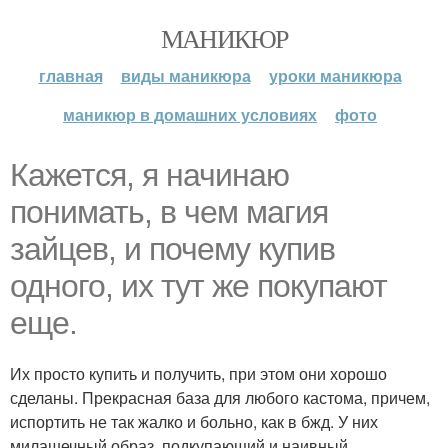
МАНИКЮР
главная
виды маникюра
уроки маникюра
маникюр в домашних условиях
фото
Кажется, я начинаю
понимать, в чем магия
зайцев, и почему купив
одного, их тут же покупают
еще.
Их просто купить и получить, при этом они хорошо
сделаны. Прекрасная база для любого кастома, причем,
испортить не так жалко и больно, как в бжд. У них
милашечный образ, подкупающий и наивный.