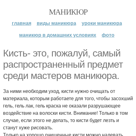
МАНИКЮР
главная
виды маникюра
уроки маникюра
маникюр в домашних условиях
фото
Кисть- это, пожалуй, самый
распространенный предмет
среди мастеров маникюра.
За ними необходим уход, кисти нужно очищать от
материала, которым работаете для того, чтобы засохший
гель, гель лак, гель краска не оказали разрушающее
воздействие на волоски кисти. Внимание! Только в том
случае, если этого не делать, то кисти будет лезть и
станут хуже рисовать.
Только на хорошо очищенные кисти можно надевать