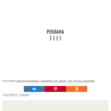
Категории:
мастер маникюра
,
маникюр гель лаком
,
как сделать маникюр
Читайте также