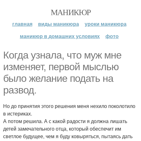
МАНИКЮР
главная
виды маникюра
уроки маникюра
маникюр в домашних условиях
фото
Когда узнала, что муж мне
изменяет, первой мыслью
было желание подать на
развод.
Но до принятия этого решения меня нехило поколотило
в истериках.
А потом решила. А с какой радости я должна лишать
детей замечательного отца, который обеспечит им
светлое будущее, чем я буду ковыряться, пытаясь дать