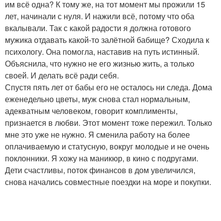
им всё одна? К тому же, на тот момент мы прожили 15
лет, начинали с нуля. И нажили всё, потому что оба
вкалывали. Так с какой радости я должна готового
мужика отдавать какой-то залётной бабище? Сходила к
психологу. Она помогла, наставив на путь истинный.
Объяснила, что нужно не его жизнью жить, а только
своей. И делать всё ради себя.
Спустя пять лет от бабы его не осталось ни следа. Дома
еженедельно цветы, муж снова стал нормальным,
адекватным человеком, говорит комплименты,
признается в любви. Этот момент тоже пережил. Только
мне это уже не нужно. Я сменила работу на более
оплачиваемую и статусную, вокруг молодые и не очень
поклонники. Я хожу на маникюр, в кино с подругами.
Дети счастливы, поток финансов в дом увеличился,
снова начались совместные поездки на море и покупки.