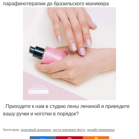
парафинотерапии до бразильского маникюра
. Приходите к нам в студию лены лениной и приведите
вашу ручки и ноготки в порядок?
Категории:
красивый маникюр
,
ногти маникюр фото
,
дизайн маникюра