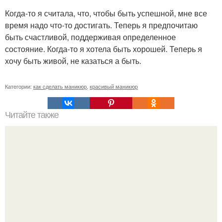
Когда-то я считала, что, чтобы быть успешной, мне все
время надо что-то достигать. Теперь я предпочитаю
быть счастливой, поддерживая определенное
состояние. Когда-то я хотела быть хорошей. Теперь я
хочу быть живой, не казаться а быть.
Категории:
как сделать маникюр
,
красивый маникюр
Читайте также
Дезинфекция и стерилизация маникюрного инструмента.