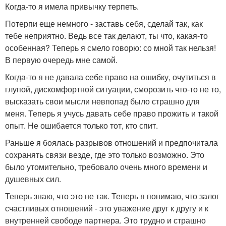
Когда-то я имела привычку терпеть.
Потерпи еще немного - заставь себя, сделай так, как
тебе неприятно. Ведь все так делают, ты что, какая-то
особенная? Теперь я смело говорю: со мной так нельзя!
В первую очередь мне самой.
Когда-то я не давала себе право на ошибку, очутиться в
глупой, дискомфортной ситуации, сморозить что-то не то,
высказать свои мысли невпопад было страшно для
меня. Теперь я учусь давать себе право прожить и такой
опыт. Не ошибается только тот, кто спит.
Раньше я боялась разрывов отношений и предпочитала
сохранять связи везде, где это только возможно. Это
было утомительно, требовало очень много времени и
душевных сил.
Теперь знаю, что это не так. Теперь я понимаю, что залог
счастливых отношений - это уважение друг к другу и к
внутренней свободе партнера. Это трудно и страшно