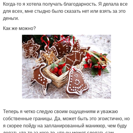
Когда-то я хотела получать благодарность. Я делала все
для всех, мне стыдно было сказать нет или взять за это
деньги.
Как же можно?
Теперь я четко следую своим ощущениям и уважаю
собственные границы. Да, может быть это эгоистично, но
я скорее пойду на запланированный маникюр, чем буду
делать что-то за кого-то, что он может сделать сам,