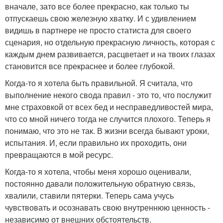
вначале, зато все более прекрасно, как только ты
отпускаешь свою железную хватку. И с удивлением
видишь в партнере не просто статиста для своего
сценария, но отдельную прекрасную личность, которая с
каждым днем развивается, расцветает и на твоих глазах
становится все прекраснее и более глубокой.
Когда-то я хотела быть правильной. Я считала, что
выполнение некого свода правил - это то, что послужит
мне страховкой от всех бед и несправедливостей мира,
что со мной ничего тогда не случится плохого. Теперь я
понимаю, что это не так. В жизни всегда бывают уроки,
испытания. И, если правильно их проходить, они
превращаются в мой ресурс.
Когда-то я хотела, чтобы меня хорошо оценивали,
постоянно давали положительную обратную связь,
хвалили, ставили пятерки. Теперь сама учусь
чувствовать и осознавать свою внутреннюю ценность -
независимо от внешних обстоятельств.