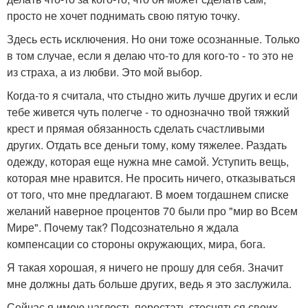
просто не хочет поднимать свою пятую точку.
Здесь есть исключения. Но они тоже осознанные. Только
в том случае, если я делаю что-то для кого-то - то это не
из страха, а из любви. Это мой выбор.
Когда-то я считала, что стыдно жить лучше других и если
тебе живется чуть полегче - то однозначно твой тяжкий
крест и прямая обязанность сделать счастливыми
других. Отдать все деньги тому, кому тяжелее. Раздать
одежду, которая еще нужна мне самой. Уступить вещь,
которая мне нравится. Не просить ничего, отказываться
от того, что мне предлагают. В моем тогдашнем списке
желаний наверное процентов 70 были про "мир во Всем
Мире". Почему так? Подсознательно я ждала
компенсации со стороны окружающих, мира, бога.
Я такая хорошая, я ничего не прошу для себя. Значит
мне должны дать больше других, ведь я это заслужила.
Сейчас я имею наглость перестать стесняться своих