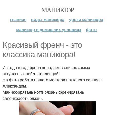
МАНИКЮР
главная
виды маникюра
уроки маникюра
маникюр в домашних условиях
фото
Красивый френч - это
классика маникюра!
Из года в год френч попадает в список самых
актуальных нейл - тенденций.
На фото работа нашего мастера ногтевого сервиса
Александры.
Маникюррязань ногтирязань френчрязань
салонкрасотырязань