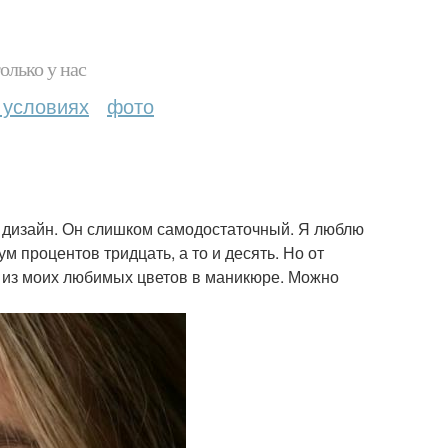
олько у нас
 условиях
фото
х дизайн. Он слишком самодостаточный. Я люблю
м процентов тридцать, а то и десять. Но от
н из моих любимых цветов в маникюре. Можно