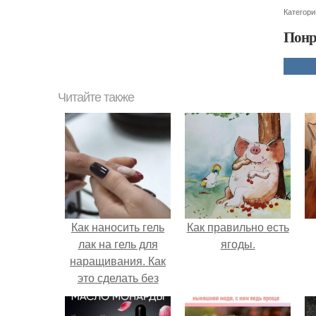
Категори
Понр
Читайте также
Как наносить гель
Как правильно eсть
лак на гель для
ягоды.
наращивания. Как
это сделать без
ошибок