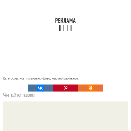
Категории:
ногти маникюр фото
,
мастер маникюра
Читайте также