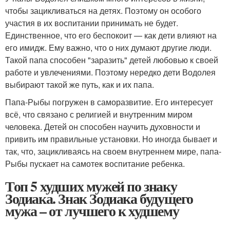
чтобы зацикливаться на детях. Поэтому он особого
участия в их воспитании принимать не будет.
Единственное, что его беспокоит — как дети влияют на
его имидж. Ему важно, что о них думают другие люди.
Такой папа способен "заразить" детей любовью к своей
работе и увлечениями. Поэтому нередко дети Водолея
выбирают такой же путь, как и их папа.
Папа-Рыбы погружен в саморазвитие. Его интересует
всё, что связано с религией и внутренним миром
человека. Детей он способен научить духовности и
привить им правильные установки. Но иногда бывает и
так, что, зацикливаясь на своем внутреннем мире, папа-
Рыбы пускает на самотек воспитание ребенка.
Топ 5 худших мужей по знаку
Зодиака. Знак Зодиака будущего
мужа – от лучшего к худшему