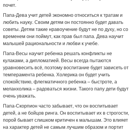
почет.
Папа-Дева учит детей экономно относиться к тратам и
любить науку. Своим детям он постоянно будет давать
советы. Детям такие нравоучение будут не по духу, но со
временем они поймут, как прав был папа. Дева научит
малышей рациональности и любви к учебе.
Папа-Весы научит ребенка решать конфликты не
кулаками, а дипломатией. Весы всегда пытаются
уравновесить всё, поэтому воспитание будет зависеть от
темперамента ребенка. Холерика он будет учить
спокойствию, флегматичного ребенка – быстроте, а
меланхолика – радоваться жизни. Такого папу дети будут
очень уважать.
Папа-Скорпион часто забывает, что он воспитывает
детей, а не бойцов ринга. Он воспитывает их в строгости,
порой бывает слишком критичен к малышам. Это влияет
на характер детей не самым лучшим образом и портит