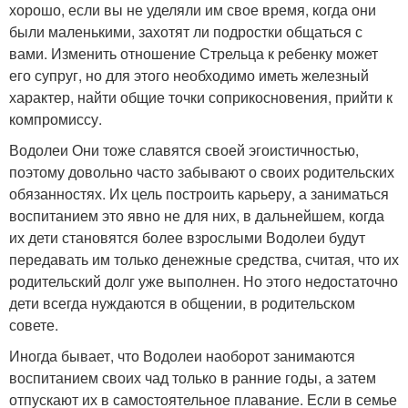
хорошо, если вы не уделяли им свое время, когда они
были маленькими, захотят ли подростки общаться с
вами. Изменить отношение Стрельца к ребенку может
его супруг, но для этого необходимо иметь железный
характер, найти общие точки соприкосновения, прийти к
компромиссу.
Водолеи Они тоже славятся своей эгоистичностью,
поэтому довольно часто забывают о своих родительских
обязанностях. Их цель построить карьеру, а заниматься
воспитанием это явно не для них, в дальнейшем, когда
их дети становятся более взрослыми Водолеи будут
передавать им только денежные средства, считая, что их
родительский долг уже выполнен. Но этого недостаточно
дети всегда нуждаются в общении, в родительском
совете.
Иногда бывает, что Водолеи наоборот занимаются
воспитанием своих чад только в ранние годы, а затем
отпускают их в самостоятельное плавание. Если в семье