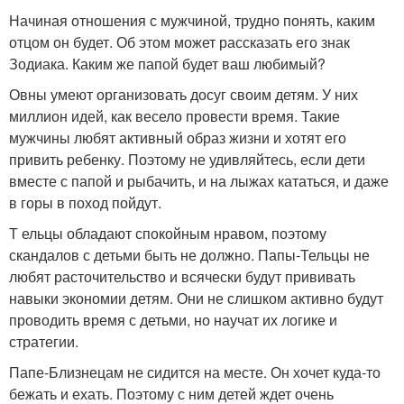
Начиная отношения с мужчиной, трудно понять, каким
отцом он будет. Об этом может рассказать его знак
Зодиака. Каким же папой будет ваш любимый?
Овны умеют организовать досуг своим детям. У них
миллион идей, как весело провести время. Такие
мужчины любят активный образ жизни и хотят его
привить ребенку. Поэтому не удивляйтесь, если дети
вместе с папой и рыбачить, и на лыжах кататься, и даже
в горы в поход пойдут.
Т ельцы обладают спокойным нравом, поэтому
скандалов с детьми быть не должно. Папы-Тельцы не
любят расточительство и всячески будут прививать
навыки экономии детям. Они не слишком активно будут
проводить время с детьми, но научат их логике и
стратегии.
Папе-Близнецам не сидится на месте. Он хочет куда-то
бежать и ехать. Поэтому с ним детей ждет очень