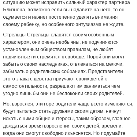
ситуацию может исправить сильный характер партнера
Близнеца, возможно если вы надавите на него, то он
одумается и начнет постепенно уделять внимания
своему ребенку, но особенного энтузиазма не ждите.
Стрельцы Стрельцы славятся своим особенным
характером, они очень необычны, не подчиняются
установленным обществом правилам, не любят
подчиняться и стремятся к свободе. Порой они могут
забыть о своих наследниках, отвлекаться на мелочи,
забывать о родительских собраниях. Представители
этого знака с девства приучают своих детей к
самостоятельности, разрешают им заниматься чем
угодно лишь бы они не беспокоили своих родителей.
Но, взрослея, эти горе родители чаще всего изменяются,
будут пытаться стать друзьями своим детям, начнут
искать с ними общие интересы, таким образом, главное
дождаться время взросления своих детей, времени,
когда они смогут свободно изъяснятся. Но подумайте