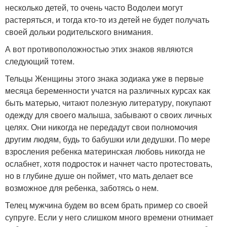
несколько детей, то очень часто Водолеи могут
растеряться, и тогда кто-то из детей не будет получать
своей дольки родительского внимания.
А вот противоположностью этих знаков являются
следующий тотем.
Тельцы Женщины этого знака зодиака уже в первые
месяца беременности учатся на различных курсах как
быть матерью, читают полезную литературу, покупают
одежду для своего малыша, забывают о своих личных
целях. Они никогда не передадут свои полномочия
другим людям, будь то бабушки или дедушки. По мере
взросления ребенка материнская любовь никогда не
ослабнет, хотя подросток и начнет часто протестовать,
но в глубине душе он поймет, что мать делает все
возможное для ребенка, заботясь о нем.
Телец мужчина будем во всем брать пример со своей
супруге. Если у него слишком много времени отнимает