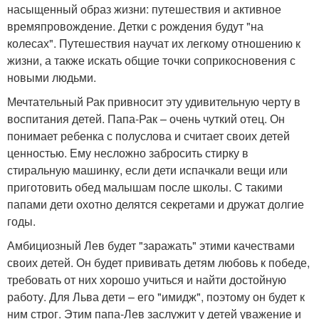
насыщенный образ жизни: путешествия и активное
времяпровождение. Детки с рождения будут "на
колесах". Путешествия научат их легкому отношению к
жизни, а также искать общие точки соприкосновения с
новыми людьми.
Мечтательный Рак привносит эту удивительную черту в
воспитания детей. Папа-Рак – очень чуткий отец. Он
понимает ребенка с полуслова и считает своих детей
ценностью. Ему несложно забросить стирку в
стиральную машинку, если дети испачкали вещи или
приготовить обед малышам после школы. С такими
папами дети охотно делятся секретами и дружат долгие
годы.
Амбициозный Лев будет "заражать" этими качествами
своих детей. Он будет прививать детям любовь к победе,
требовать от них хорошо учиться и найти достойную
работу. Для Льва дети – его "имидж", поэтому он будет к
ним строг. Этим папа-Лев заслужит у детей уважение и