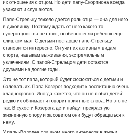
их отношения с отцом. Но дети папу-Скорпиона всегда
уважают и слушаются.
Папе-Стрельцу тяжело дается роль отца — она для него
в диковинку. Поэтому ждать от него какого-то
суперотцовства не стоит, особенно если ребенок еще
слишком мал. С детьми постарше папе-Стрельцу
становится интересно. Он учит их активным видам
спорта, навыкам выживания, экстремальным
увлечениям. С папой-Стрельцом дети остаются
друзьями на долгие годы.
Это не тот папа, который будет сюсюкаться с детьми и
баловать их. Папа-Козерог подходит к воспитанию очень
хладнокровно. Иногда кажется, что он не любит детей:
редко их обнимает и говорит приятные слова. Но это не
так. В сухости Козерога дети найдут прекрасную
жизненную опору и за советом они будут обращаться к
нему.
У папы-Водолея слишком много интересов в жизни,