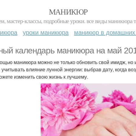
МАНИКЮР
и, мастер-классы, подробные уроки. все виды маникюра т
никюра
уроки маникюра
маникюр в домашних
ный календарь маникюра на май 201
ощью маникюра можно не только обновить свой имидж, но и 
 учитывать влияние лунной энергии: выбрав дату, когда во
ожете изменить свою жизнь к лучшему.