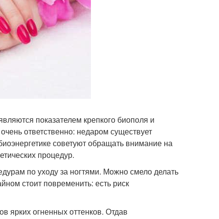
 являются показателем крепкого биополя и
 очень ответственно: недаром существует
 биоэнергетике советуют обращать внимание на
етических процедур.
едурам по уходу за ногтями. Можно смело делать
йном стоит повременить: есть риск
ов ярких огненных оттенков. Отдав