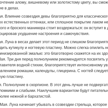
очтение алому, вишневому или золотистому цвету, вы сможе
ие в делах.
ая. Влияние созвездия девы благоприятно для классическог
х естественных оттенках, или сплошное покрытие лаком н
кого и броского маникюра стоит воздержаться: он вступит 
оцировав ухудшение настроения и самочувствия.
ая. Луна в весах делает этот период не слишком благоприя
дить кутикулу и ногтевую пластину. Можно слегка опилить н
инизированной эмалью: это благотворно скажется на их здор
Мая. Три дня перед полнолунием рекомендуется посвятить
тавителя водной стихии, благоприятствует интенсивному у
авлением ромашки, календулы, глицерина. С ногтей следуе
вую пластину.
я. Полнолуние в скорпионе. В этот день лучше не подвергат
 ломкими и слабыми. Наилучшим вариантом будут питательны
более нежной и бархатистой.
 Мая. Луна начинает убывать в созвездии стрельца, которо