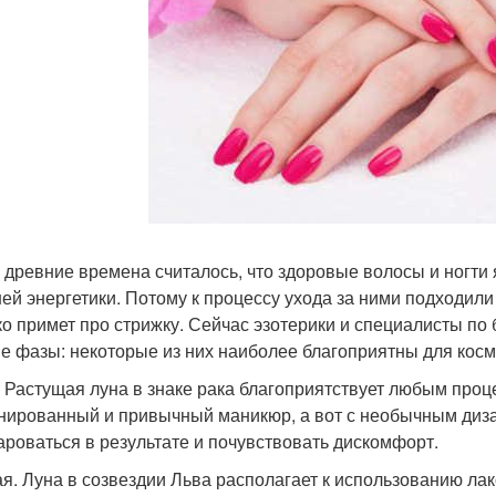
 древние времена считалось, что здоровые волосы и ногти
ей энергетики. Потому к процессу ухода за ними подходили
ко примет про стрижку. Сейчас эзотерики и специалисты по
е фазы: некоторые из них наиболее благоприятны для косм
. Растущая луна в знаке рака благоприятствует любым проц
нированный и привычный маникюр, а вот с необычным диза
ароваться в результате и почувствовать дискомфорт.
ая. Луна в созвездии Льва располагает к использованию лак