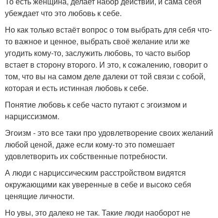
То есть женщина, делает набор действий, и сама себя
убеждает что это любовь к себе.
Но как только встаёт вопрос о том выбрать для себя что-
то важное и ценное, выбрать своё желание или же
угодить кому-то, заслужить любовь, то часто выбор
встает в сторону второго. И это, к сожалению, говорит о
том, что вы на самом деле далеки от той связи с собой,
которая и есть истинная любовь к себе.
Понятие любовь к себе часто путают с эгоизмом и
нарциссизмом.
Эгоизм - это все таки про удовлетворение своих желаний
любой ценой, даже если кому-то это помешает
удовлетворить их собственные потребности.
А люди с нарциссическим расстройством видятся
окружающими как уверенные в себе и высоко себя
ценящие личности.
Но увы, это далеко не так. Такие люди наоборот не