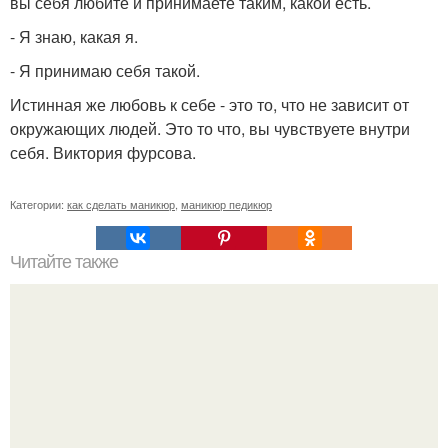
вы себя любите и принимаете таким, какой есть.
- Я знаю, какая я.
- Я принимаю себя такой.
Истинная же любовь к себе - это то, что не зависит от
окружающих людей. Это то что, вы чувствуете внутри
себя. Виктория фурсова.
Категории:
как сделать маникюр
,
маникюр педикюр
Читайте также
Как почистить белый матовый маникюр. Очищение