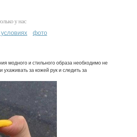
олько у нас
 условиях
фото
ния модного и стильного образа необходимо не
и ухаживать за кожей рук и следить за