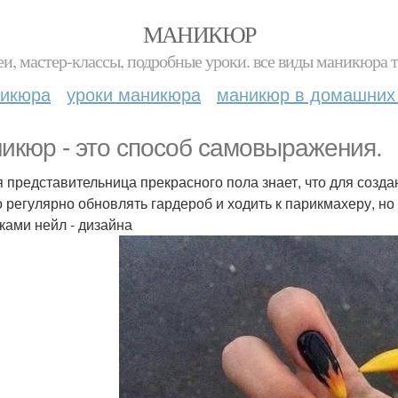
МАНИКЮР
и, мастер-классы, подробные уроки. все виды маникюра т
никюра
уроки маникюра
маникюр в домашних
икюр - это способ самовыражения.
 представительница прекрасного пола знает, что для созда
о регулярно обновлять гардероб и ходить к парикмахеру, но 
ками нейл - дизайна