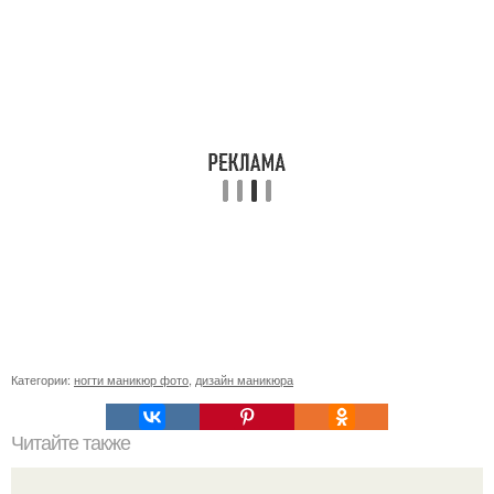
Категории:
ногти маникюр фото
,
дизайн маникюра
Читайте также