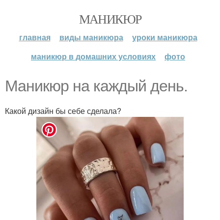
МАНИКЮР
главная
виды маникюра
уроки маникюра
маникюр в домашних условиях
фото
Маникюр на каждый день.
Какой дизайн бы себе сделала?