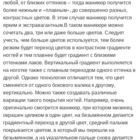
любой, от близких оттенков – тогда маникюр получится
более нежным и «плавным», до совершенно разных,
контрастных цветов. В этом случае маникюр получится
ярким и экстравагантным.В таком маникюре можно
сочетать два, три или даже больше цветов. Следует
учесть, чем больше цветов используется, тем более
резким будет переход цветов в контрастном градиенте
ногтей и тем плавнее будет градиент с близкими
оттенками лаков. Вертикальный градиент выполняется
на ноготке также с плавным переходом одного оттенка в
другой. Однако технология отличается тем, что цвет
сменяется от одного бокового валика к другому,
вертикально. Можно также создавать различные
вариации такого покрытия ногтей. Например, очень
оригинально смотрится маникюр, при котором мизинец
окрашен целиком в один цвет, на безымянном делается
градиентный переход в другой цвет, средний пальчик
покрывается цветом, в который мы перешли на
безымянном, а на указательном пальце снова делается