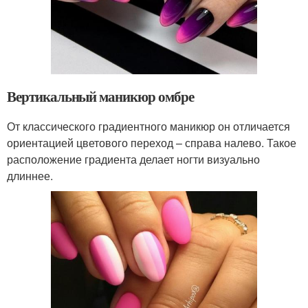
Вертикальный маникюр омбре
От классического градиентного маникюр он отличается
ориентацией цветового переход – справа налево. Такое
расположение градиента делает ногти визуально
длиннее.