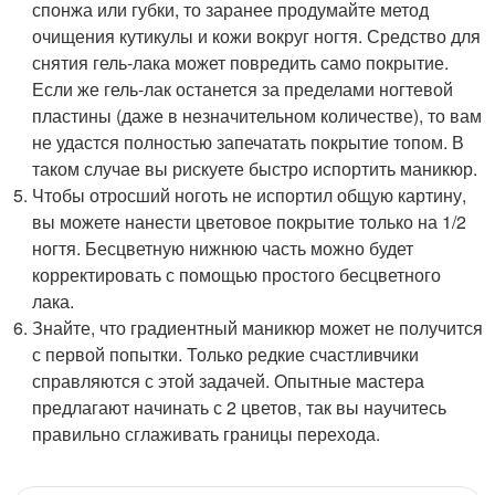
спонжа или губки, то заранее продумайте метод
очищения кутикулы и кожи вокруг ногтя. Средство для
снятия гель-лака может повредить само покрытие.
Если же гель-лак останется за пределами ногтевой
пластины (даже в незначительном количестве), то вам
не удастся полностью запечатать покрытие топом. В
таком случае вы рискуете быстро испортить маникюр.
Чтобы отросший ноготь не испортил общую картину,
вы можете нанести цветовое покрытие только на 1/2
ногтя. Бесцветную нижнюю часть можно будет
корректировать с помощью простого бесцветного
лака.
Знайте, что градиентный маникюр может не получится
с первой попытки. Только редкие счастливчики
справляются с этой задачей. Опытные мастера
предлагают начинать с 2 цветов, так вы научитесь
правильно сглаживать границы перехода.