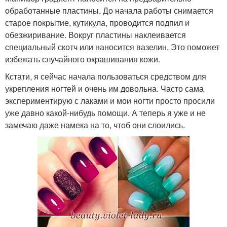
обработанные пластины. До начала работы снимается
старое покрытие, кутикула, проводится подпил и
обезжиривание. Вокруг пластины наклеивается
специальный скотч или наносится вазелин. Это поможет
избежать случайного окрашивания кожи.
Кстати, я сейчас начала пользоваться
средством для
укрепления ногтей
и очень им довольна. Часто сама
экспериментирую с лаками и мои ногти просто просили
уже давно какой-нибудь помощи. А теперь я уже и не
замечаю даже намека на то, чтоб они слоились.