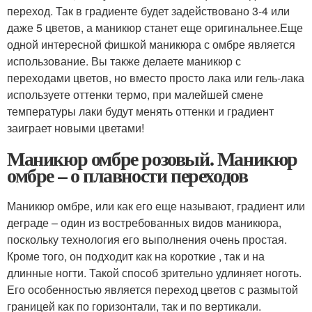
переход. Так в градиенте будет задействовано 3-4 или
даже 5 цветов, а маникюр станет еще оригинальнее.Еще
одной интересной фишкой маникюра с омбре является
использование. Вы также делаете маникюр с
переходами цветов, но вместо просто лака или гель-лака
используете оттенки термо, при малейшей смене
температуры лаки будут менять оттенки и градиент
заиграет новыми цветами!
Маникюр омбре розовый. Маникюр
омбре – о плавности переходов
Маникюр омбре, или как его еще называют, градиент или
деграде – один из востребованных видов маникюра,
поскольку технология его выполнения очень простая.
Кроме того, он подходит как на короткие , так и на
длинные ногти. Такой способ зрительно удлиняет ноготь.
Его особенностью является переход цветов с размытой
границей как по горизонтали, так и по вертикали.