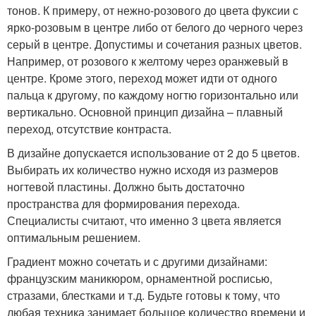
тонов. К примеру, от нежно-розового до цвета фуксии с
ярко-розовым в центре либо от белого до черного через
серый в центре. Допустимы и сочетания разных цветов.
Например, от розового к желтому через оранжевый в
центре. Кроме этого, переход может идти от одного
пальца к другому, по каждому ногтю горизонтально или
вертикально. Основной принцип дизайна – плавный
переход, отсутствие контраста.
В дизайне допускается использование от 2 до 5 цветов.
Выбирать их количество нужно исходя из размеров
ногтевой пластины. Должно быть достаточно
пространства для формирования перехода.
Специалисты считают, что именно 3 цвета является
оптимальным решением.
Градиент можно сочетать и с другими дизайнами:
французским маникюром, орнаментной росписью,
стразами, блестками и т.д. Будьте готовы к тому, что
любая техника занимает большое количество времени и