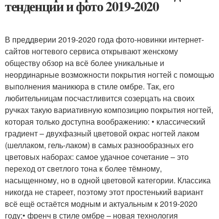
тенденции и фото 2019-2020
В преддверии 2019-2020 года фото-новинки интернет-
сайтов ногтевого сервиса открывают женскому
обществу обзор на всё более уникальные и
неординарные возможности покрытия ногтей с помощью
выполнения маникюра в стиле омбре. Так, его
любительницам посчастливится созерцать на своих
ручках такую вариативную композицию покрытия ногтей,
которая только доступна воображению: • классический
градиент – двухфазный цветовой окрас ногтей лаком
(шеллаком, гель-лаком) в самых разнообразных его
цветовых наборах: самое удачное сочетание – это
переход от светлого тона к более тёмному,
насыщенному, но в одной цветовой категории. Классика
никогда не стареет, поэтому этот простенький вариант
всё ещё остаётся модным и актуальным к 2019-2020
году;• френч в стиле омбре – новая технология