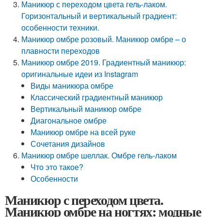
Маникюр с переходом цвета гель-лаком.
Горизонтальный и вертикальный градиент:
особенности техники.
Маникюр омбре розовый. Маникюр омбре – о
плавности переходов
Маникюр омбре 2019. Градиентный маникюр:
оригинальные идеи из Instagram
Виды маникюра омбре
Классический градиентный маникюр
Вертикальный маникюр омбре
Диагональное омбре
Маникюр омбре на всей руке
Сочетания дизайнов
Маникюр омбре шеллак. Омбре гель-лаком
Что это такое?
Особенности
Маникюр с переходом цвета.
Маникюр омбре на ногтях: модные