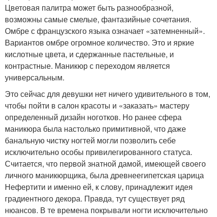
Цветовая палитра может быть разнообразной,
возможны самые смелые, фантазийные сочетания.
Омбре с французского языка означает «затемненный».
Вариантов омбре огромное количество. Это и яркие
кислотные цвета, и сдержанные пастельные, и
контрастные. Маникюр с переходом является
универсальным.
Это сейчас для девушки нет ничего удивительного в том,
чтобы пойти в салон красоты и «заказать» мастеру
определенный дизайн ноготков. Но ранее сфера
маникюра была настолько примитивной, что даже
банальную чистку ногтей могли позволить себе
исключительно особы привилегированного статуса.
Считается, что первой знатной дамой, имеющей своего
личного маникюрщика, была древнеегипетская царица
Нефертити и именно ей, к слову, принадлежит идея
градиентного декора. Правда, тут существует ряд
нюансов. В те времена покрывали ногти исключительно