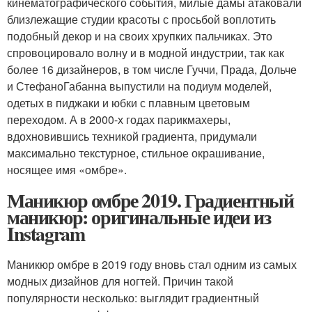
кинематографического события, милые дамы атаковали
близлежащие студии красоты с просьбой воплотить
подобный декор и на своих хрупких пальчиках. Это
спровоцировало волну и в модной индустрии, так как
более 16 дизайнеров, в том числе Гуччи, Прада, Дольче
и СтефаноГабанна выпустили на подиум моделей,
одетых в пиджаки и юбки с плавным цветовым
переходом. А в 2000-х годах парикмахеры,
вдохновившись техникой градиента, придумали
максимально текстурное, стильное окрашивание,
носящее имя «омбре».
Маникюр омбре 2019. Градиентный
маникюр: оригинальные идеи из
Instagram
Маникюр омбре в 2019 году вновь стал одним из самых
модных дизайнов для ногтей. Причин такой
популярности несколько: выглядит градиентный