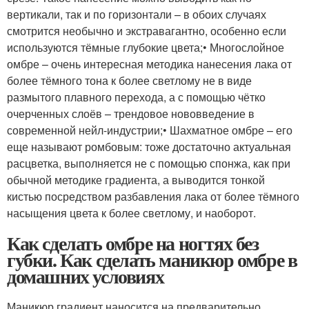
вертикали, так и по горизонтали – в обоих случаях
смотрится необычно и экстравагантно, особенно если
используются тёмные глубокие цвета;• Многослойное
омбре – очень интересная методика нанесения лака от
более тёмного тона к более светлому не в виде
размытого плавного перехода, а с помощью чётко
очерченных слоёв – трендовое нововведение в
современной нейл-индустрии;• Шахматное омбре – его
еще называют ромбовым: тоже достаточно актуальная
расцветка, выполняется не с помощью спонжа, как при
обычной методике градиента, а выводится тонкой
кистью посредством разбавления лака от более тёмного
насыщения цвета к более светлому, и наоборот.
Как сделать омбре на ногтях без
губки. Как сделать маникюр омбре в
домашних условиях
Маникюр градиент наносится на предварительно