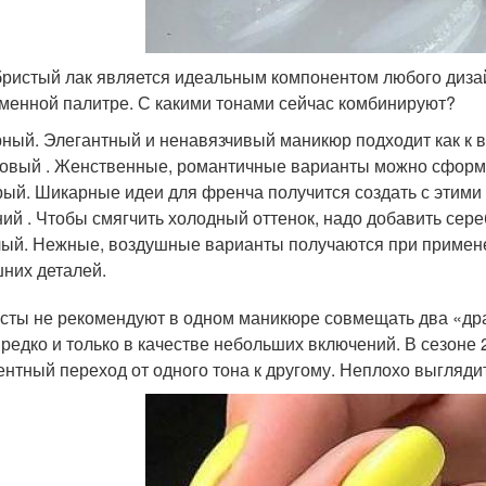
ристый лак является идеальным компонентом любого диза
менной палитре. С какими тонами сейчас комбинируют?
ный. Элегантный и ненавязчивый маникюр подходит как к в
овый . Женственные, романтичные варианты можно сформи
ый. Шикарные идеи для френча получится создать с этими
ий . Чтобы смягчить холодный оттенок, надо добавить сере
ый. Нежные, воздушные варианты получаются при примен
них деталей.
сты не рекомендуют в одном маникюре совмещать два «дра
 редко и только в качестве небольших включений. В сезоне
ентный переход от одного тона к другому. Неплохо выгляд