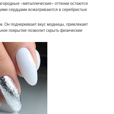
агородные «металлические» оттенки остаются
щими сердцами всматриваются в серебристые
. Он подчеркивает вкус модницы, привлекает
ьное покрытие позволит скрыть физические