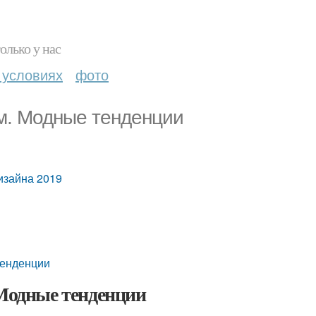
олько у нас
 условиях
фото
ом. Модные тенденции
изайна 2019
тенденции
 Модные тенденции