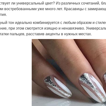
твует ли универсальный цвет? Из различных сочетаний, бл
и востребованными уже много лет. Красавицы с замираю
тия.
ный тон идеально комбинируется с любым образом и стилем
ние, при этом смотрится изящно и ненавязчиво. Универсал
татки пальцев, расставив акценты в нужных местах.