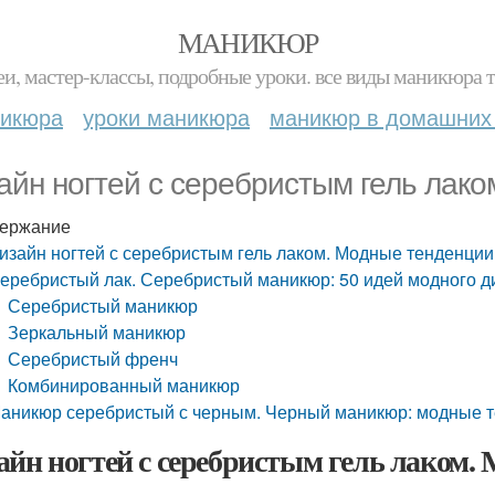
МАНИКЮР
и, мастер-классы, подробные уроки. все виды маникюра т
никюра
уроки маникюра
маникюр в домашних
айн ногтей с серебристым гель лак
ержание
изайн ногтей с серебристым гель лаком. Модные тенденции
еребристый лак. Серебристый маникюр: 50 идей модного д
Серебристый маникюр
Зеркальный маникюр
Серебристый френч
Комбинированный маникюр
аникюр серебристый с черным. Черный маникюр: модные 
айн ногтей с серебристым гель лаком.