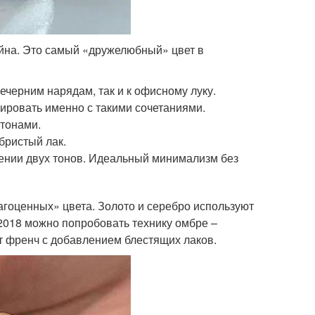
йна. Это самый «дружелюбный» цвет в
ечерним нарядам, так и к офисному луку.
ровать именно с такими сочетаниями.
 тонами.
бристый лак.
ении двух тонов. Идеальный минимализм без
гоценных» цвета. Золото и серебро используют
 2018 можно попробовать технику омбре –
ит френч с добавлением блестящих лаков.