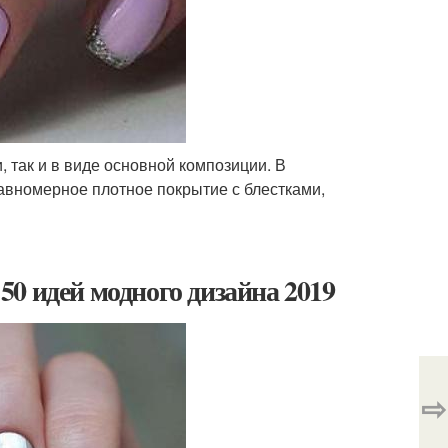
 так и в виде основной композиции. В
равномерное плотное покрытие с блестками,
0 идей модного дизайна 2019
⇨