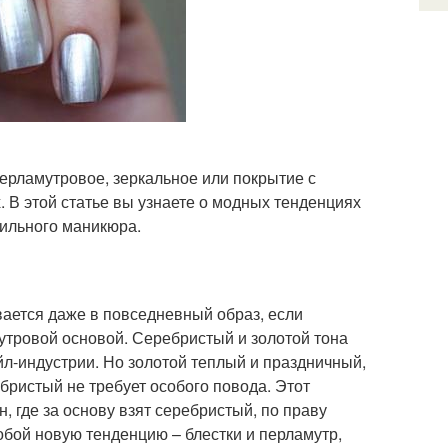
ерламутровое, зеркальное или покрытие с
 В этой статье вы узнаете о модных тенденциях
тильного маникюра.
вается даже в повседневный образ, если
мутровой основой. Серебристый и золотой тона
йл-индустрии. Но золотой теплый и праздничный,
бристый не требует особого повода. Этот
, где за основу взят серебристый, по праву
обой новую тенденцию – блестки и перламутр,