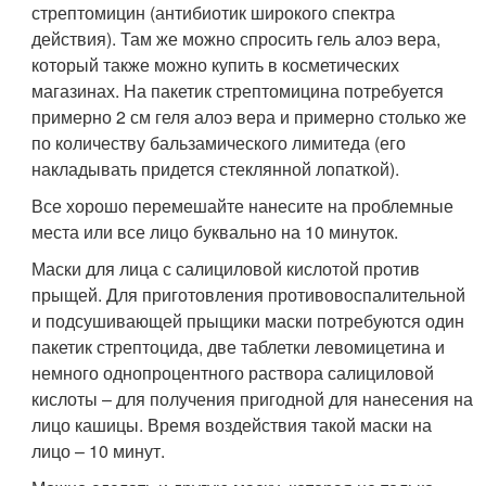
стрептомицин (антибиотик широкого спектра
действия). Там же можно спросить гель алоэ вера,
который также можно купить в косметических
магазинах. На пакетик стрептомицина потребуется
примерно 2 см геля алоэ вера и примерно столько же
по количеству бальзамического лимитеда (его
накладывать придется стеклянной лопаткой).
Все хорошо перемешайте нанесите на проблемные
места или все лицо буквально на 10 минуток.
Маски для лица с салициловой кислотой против
прыщей. Для приготовления противовоспалительной
и подсушивающей прыщики маски потребуются один
пакетик стрептоцида, две таблетки левомицетина и
немного однопроцентного раствора салициловой
кислоты – для получения пригодной для нанесения на
лицо кашицы. Время воздействия такой маски на
лицо – 10 минут.