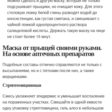
Можно сделать и другую маску, которая не только
подсушивает прыщики, но очищает кожу. Для этого
столовую ложку белой глины разводят водой до
консистенции, как густая сметана, и смешивают с
чайной ложкой однопроцентного раствора
салициловой кислоты. Держать такую маску на лице
не стоит более 15 мнут.
Маска от прыщей своими руками.
На основе аптечных препаратов
Подобные составы отлично справляются не только с
высыпаниями, но и с пятнами после них, а также
морщинками.
Стрептомициновая
Смесь увлажняет эпидермис и уменьшает воспаление
на пораженных участках. Смешайте в одной емкости
одну упаковку стрептомицина, гель алоэ в небольшом