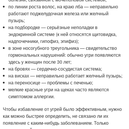
по линии роста волос, на краю лба — неправильно
работают поджелудочная железа или желчный
пузырь;
на подбородке — серьёзные неполадки в
эндокринной системе (к ней относятся щитовидка,
надпочечники, гипофиз, эпифиз);
в зоне носогубного треугольника — свидетельство
гормональных нарушений: обычно угри появляются
здесь у женщин после 30 лет;
на бровях — сердечно-сосудистая система;
на висках — неправильно работает желчный пузырь;
на переносице — проблемы с печенью;
мелкие красные угри на щеках часто являются
симптомом аллергии.
Чтобы избавление от угрей было эффективным, нужно
как можно быстрее определить, не связано ли их
появление с каким-нибудь заболеванием. Только