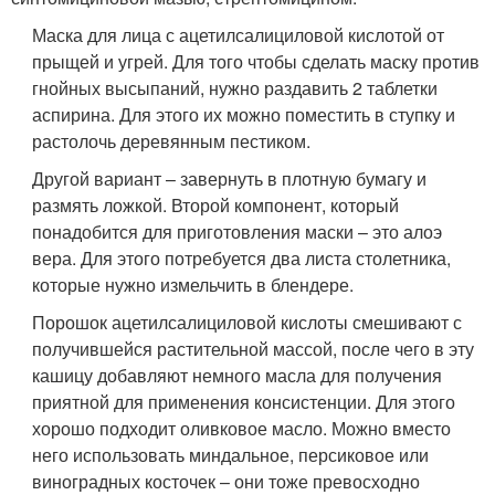
Маска для лица с ацетилсалициловой кислотой от
прыщей и угрей. Для того чтобы сделать маску против
гнойных высыпаний, нужно раздавить 2 таблетки
аспирина. Для этого их можно поместить в ступку и
растолочь деревянным пестиком.
Другой вариант – завернуть в плотную бумагу и
размять ложкой. Второй компонент, который
понадобится для приготовления маски – это алоэ
вера. Для этого потребуется два листа столетника,
которые нужно измельчить в блендере.
Порошок ацетилсалициловой кислоты смешивают с
получившейся растительной массой, после чего в эту
кашицу добавляют немного масла для получения
приятной для применения консистенции. Для этого
хорошо подходит оливковое масло. Можно вместо
него использовать миндальное, персиковое или
виноградных косточек – они тоже превосходно