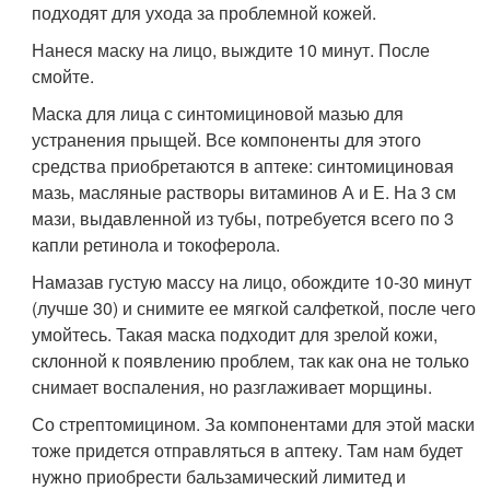
подходят для ухода за проблемной кожей.
Нанеся маску на лицо, выждите 10 минут. После
смойте.
Маска для лица с синтомициновой мазью для
устранения прыщей. Все компоненты для этого
средства приобретаются в аптеке: синтомициновая
мазь, масляные растворы витаминов А и Е. На 3 см
мази, выдавленной из тубы, потребуется всего по 3
капли ретинола и токоферола.
Намазав густую массу на лицо, обождите 10-30 минут
(лучше 30) и снимите ее мягкой салфеткой, после чего
умойтесь. Такая маска подходит для зрелой кожи,
склонной к появлению проблем, так как она не только
снимает воспаления, но разглаживает морщины.
Со стрептомицином. За компонентами для этой маски
тоже придется отправляться в аптеку. Там нам будет
нужно приобрести бальзамический лимитед и