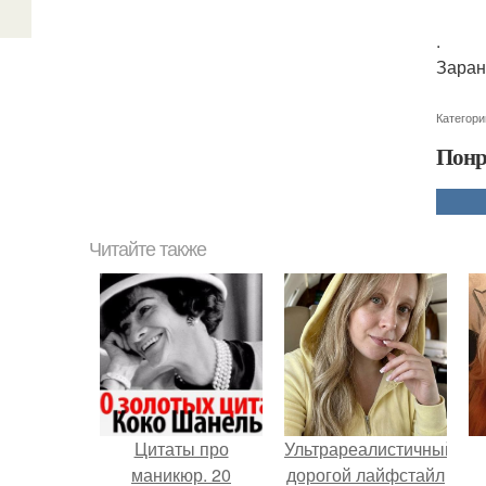
.
Заран
Категори
Понр
Читайте также
Цитаты про
Ультрареалистичный
маникюр. 20
дорогой лайфстайл