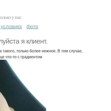
олько у нас
 условиях
фото
уйста я клиент.
 такого, только более нежное. В том случае,
ще что-то с градиентом