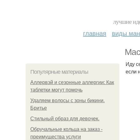
лучшие иде
главная
виды ма
Мас
Иду с
если 
Популярные материалы
Аллервэй и сезонные аллергии: Как
таблетки могут помочь
Удаляем волосы с зоны бикини.
Бритье
Стильный образ для девочек.
Обручальные кольца на заказ -
преимущества услуги