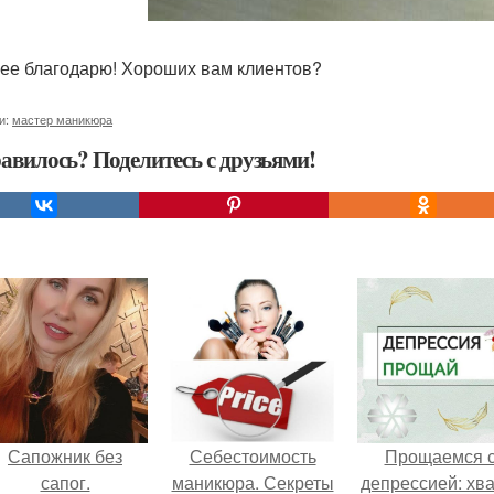
ее благодарю! Хороших вам клиентов?
и:
мастер маникюра
авилось? Поделитесь с друзьями!
Сапожник без
Себестоимость
Прощаемся 
сапог.
маникюра. Секреты
депрессией: хва