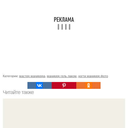
Категории:
мастер маникюра
,
маникюр гель лаком
,
ногти маникюр фото
Читайте также