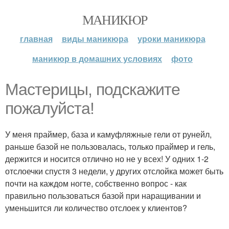
МАНИКЮР
главная
виды маникюра
уроки маникюра
маникюр в домашних условиях
фото
Мастерицы, подскажите
пожалуйста!
У меня праймер, база и камуфляжные гели от рунейл,
раньше базой не пользовалась, только праймер и гель,
держится и носится отлично но не у всех! У одних 1-2
отслоечки спустя 3 недели, у других отслойка может быть
почти на каждом ногте, собственно вопрос - как
правильно пользоваться базой при наращивании и
уменьшится ли количество отслоек у клиентов?