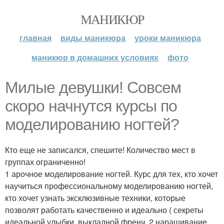
МАНИКЮР
главная
виды маникюра
уроки маникюра
маникюр в домашних условиях
фото
Милые девушки! Совсем
скоро начнутся курсы по
моделированию ногтей?
Кто еще не записался, спешите! Количество мест в
группах ограниченно!
1 арочное моделирование ногтей. Курс для тех, кто хочет
научиться профессиональному моделированию ногтей,
кто хочет узнать эксклюзивные техники, которые
позволят работать качественно и идеально ( секреты
идеальной улыбки, выкладной френч. 2 наращивание