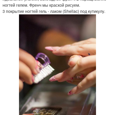
ногтей гелем. Френч мы краской рисуем.
3 покрытие ногтей гель - лаком (Shellac) под кутикулу.