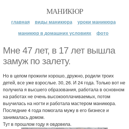
МАНИКЮР
главная
виды маникюра
уроки маникюра
маникюр в домашних условиях
фото
Мне 47 лет, в 17 лет вышла
замуж по залету.
Но в целом прожили хорошо, дружно, родили троих
детей, все уже взрослые. 30, 26. И 24 года. Только вот не
получила я высшего образования, работала в основном
на работах не очень высокооплачиваемых, потом
выучилась на ногти и работала мастером маникюра.
Последние 4 года помогала мужу в его бизнесе и
занималась домом.
Тут в прошлом году я овдовела.