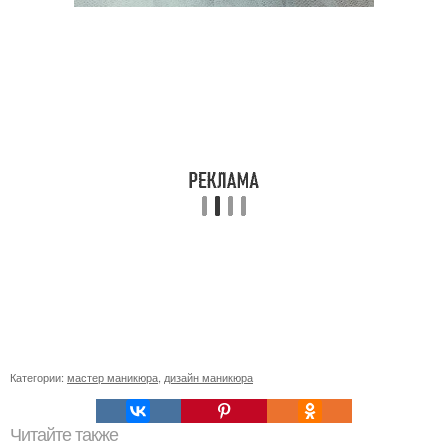
Категории:
мастер маникюра
,
дизайн маникюра
Читайте также