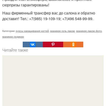
сюрпризы гарантированы!
Наш фирменный трансфер вас до салона и обратно
доставит! Тел.: +7(985) 19-109-19; +7(496 548-99-99.
Категории:
курсы наращивания ногтей
,
маникюр гель лаком
,
маникюр лаком фото
,
маникюр педикюр
Читайте также
Цитаты про маникюр. 20 золотых цитат Коко шанель: