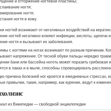
лщение и отторжение ногтевой пластины;
слаивание ногтя;
вмирование ногтя;
стания ногтя в кожу.
ни ногтей возникают от негативных воздействий на кератин,
яние ногтей негативно влияют инфекции, кислоты, щелочи
яние ногтя и вызывают их заболевания.
емы с ногтями на ногах возникают по разным причинам. Ког
ывают напряжение. От тесной обуви пальцы нередко травм
ении бани или бассейна ноготь может поразить грибковая 
ятся в лаках и в мыле, способны спровоцировать расслоени
ко причина болезней ног кроется в ежедневных стрессах, 
ые привычки, такие, например, как курение, ведут к измене
холизис
иал из Википедии — свободной энциклопедии