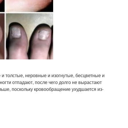
 и толстые, неровные и изогнутые, бесцветные и
ногти отпадают, после чего долго не вырастают
льше, поскольку кровообращение ухудшается из-