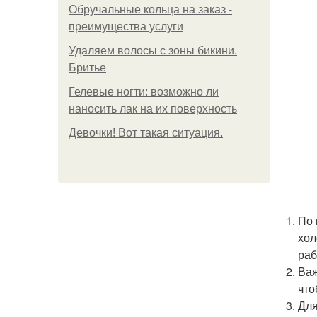
Обручальные кольца на заказ -
преимущества услуги
Удаляем волосы с зоны бикини.
Бритье
Гелевые ногти: возможно ли
наносить лак на их поверхность
Девочки! Вот такая ситуация.
По 
хол
раб
Важ
что
Для