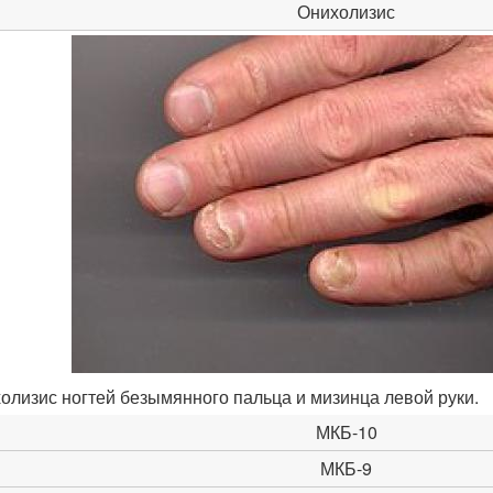
Онихолизис
олизис ногтей безымянного пальца и мизинца левой руки.
МКБ-10
МКБ-9