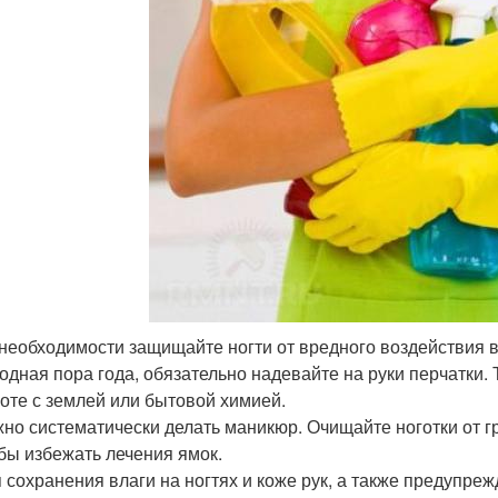
необходимости защищайте ногти от вредного воздействия 
одная пора года, обязательно надевайте на руки перчатки.
оте с землей или бытовой химией.
но систематически делать маникюр. Очищайте ноготки от гр
бы избежать лечения ямок.
 сохранения влаги на ногтях и коже рук, а также предупре