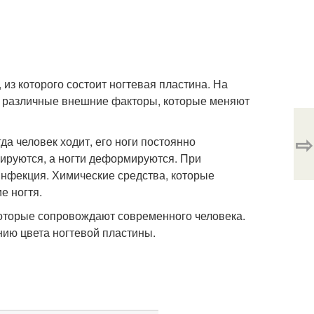
 из которого состоит ногтевая пластина. На
 и различные внешние факторы, которые меняют
⇨
да человек ходит, его ноги постоянно
ируются, а ногти деформируются. При
инфекция. Химические средства, которые
е ногтя.
которые сопровождают современного человека.
нию цвета ногтевой пластины.