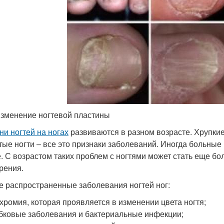
зменение ногтевой пластины
ни ногтей на ногах
развиваются в разном возрасте. Хрупкие
тые ногти – все это признаки заболеваний. Иногда больные 
. С возрастом таких проблем с ногтями может стать еще бо
арения.
 распространенные заболевания ногтей ног:
хромия, которая проявляется в изменении цвета ногтя;
бковые заболевания и бактериальные инфекции;