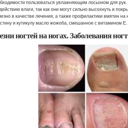
бходимости пользоваться увлажняющим лосьоном для рук. Т
действию влаги, так как они могут сильно высохнуть и пок
езно в качестве лечения, а также профилактики вмятин на 
стину и кутикулу масло жожоба, смешанное с витамином Е.
езни ногтей на ногах. Заболевания ногт