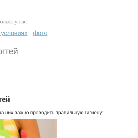
олько у нас
 условиях
фото
огтей
тей
на них важно проводить правильную гигиену: