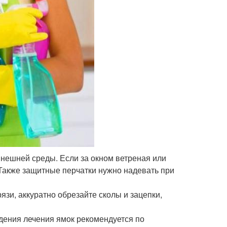
внешней среды. Если за окном ветреная или
 Также защитные перчатки нужно надевать при
язи, аккуратно обрезайте сколы и зацепки,
ждения лечения ямок рекомендуется по