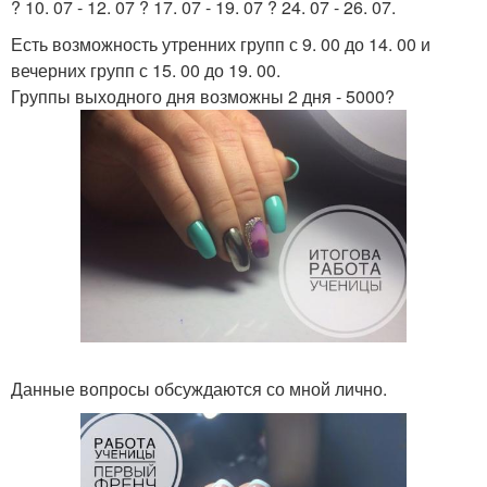
? 10. 07 - 12. 07 ? 17. 07 - 19. 07 ? 24. 07 - 26. 07.
Есть возможность утренних групп с 9. 00 до 14. 00 и
вечерних групп с 15. 00 до 19. 00.
Группы выходного дня возможны 2 дня - 5000?
Данные вопросы обсуждаются со мной лично.