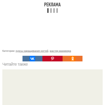
Категории:
курсы наращивания ногтей
,
мастер маникюра
Читайте также