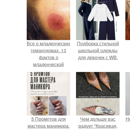
Все о младенческих
Подборка стильной
гемангиомах. 13
школьной одежды
фактов о
для девочек с WB.
младенческой
гемангиоме
5 Промптов для
Чем дольше вас
Н
мастера маникюра.
радует "Красивая,