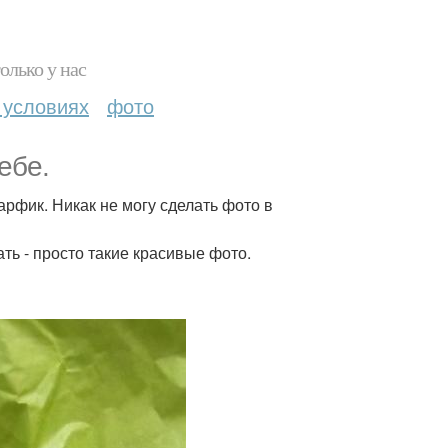
олько у нас
 условиях
фото
ебе.
арфик. Никак не могу сделать фото в
ть - просто такие красивые фото.