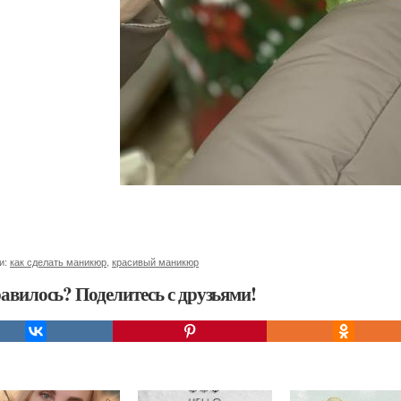
и:
как сделать маникюр
,
красивый маникюр
авилось? Поделитесь с друзьями!