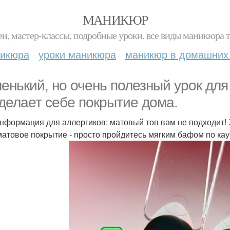
МАНИКЮР
и, мастер-классы, подробные уроки. все виды маникюра т
никюра
уроки маникюра
маникюр в домашних
енький, но очень полезный урок для
 делает себе покрытие дома.
 информация для аллергиков: матовый топ вам не подходит! 
матовое покрытие - просто пройдитесь мягким бафом по кау