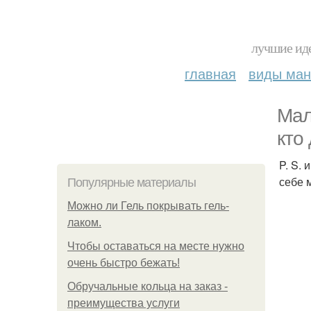
лучшие иде
главная
виды ма
Мал
кто
P. S.
себе 
Популярные материалы
Можно ли Гель покрывать гель-
лаком.
Чтобы оставаться на месте нужно
очень быстро бежать!
Обручальные кольца на заказ -
преимущества услуги