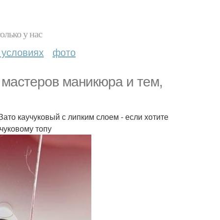
олько у нас
 условиях
фото
 мастеров маникюра и тем,
Зато каучуковый с липким слоем - если хотите
чуковому топу