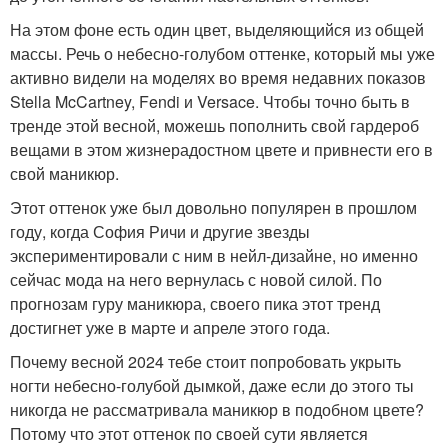
На этом фоне есть один цвет, выделяющийся из общей
массы. Речь о небесно-голубом оттенке, который мы уже
активно видели на моделях во время недавних показов
Stella McCartney, Fendi и Versace. Чтобы точно быть в
тренде этой весной, можешь пополнить свой гардероб
вещами в этом жизнерадостном цвете и привнести его в
свой маникюр.
Этот оттенок уже был довольно популярен в прошлом
году, когда София Ричи и другие звезды
экспериментировали с ним в нейл-дизайне, но именно
сейчас мода на него вернулась с новой силой. По
прогнозам гуру маникюра, своего пика этот тренд
достигнет уже в марте и апреле этого года.
Почему весной 2024 тебе стоит попробовать укрыть
ногти небесно-голубой дымкой, даже если до этого ты
никогда не рассматривала маникюр в подобном цвете?
Потому что этот оттенок по своей сути является