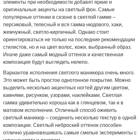
элементы при необходимости добавят яркие и
оригинальные акценты на светлый фон. Самые
популярные оттенки в сезоне в светлой гамме –
персиковый, телесный и вся гамма нюдового, хаки,
жемчужный, светло-кирпичный. Однако стоит
ориентироваться не только на последние рекомендации
стилистов, но и на цвет волос, кожи, выбранный образ.
Иначе даже самый модный оттенок и качественная
композиция будут выглядеть нелепо.
Вариантов исполнения светлого маникюра очень много.
Это может быть простое однотонное покрытие. Можно
выделить несколько акцентных ногтей другим цветом,
камнями, рисунком, узорами, наклейками. Светлая
гамма удивительно хороша как в глянцевом, так и в
матовом исполнении. Отличный способ оживить
светлый маникюр – соединить несколько текстур в одной
композиции. Светлый неброский оттенок способен
отлично уравновешивать самые смелые эксперименты с
украшениями и декором.