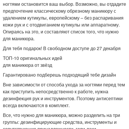
ногтями остановится ваш выбор. Возможно, вы отдадите
предпочтение классическому обрезному маникюру с
удалением кутикулы, европейскому – без распаривания
кожи рук и с отодвиганием кутикулы или аппаратному.
Опираясь на это, и составляют список того, что нужно
для маникюра.
Для тебя подарок! В свободном доступе до 27 декабря
ТОП-10 оригинальных идей
для маникюра от звёзд
Гарантировано подберешь подходящий тебе дизайн
Вне зависимости от способа ухода за ногтями перед тем
как приступить непосредственно к работе, нужна
дезинфекция рук и инструментов. Поэтому антисептики
всегда включаются в комплект.
Все, что нужно для маникюра, можно разделить на три
группы: дезинфицирующие средства, инструменты и
сопутствующие принадлежности, гели-лаки.