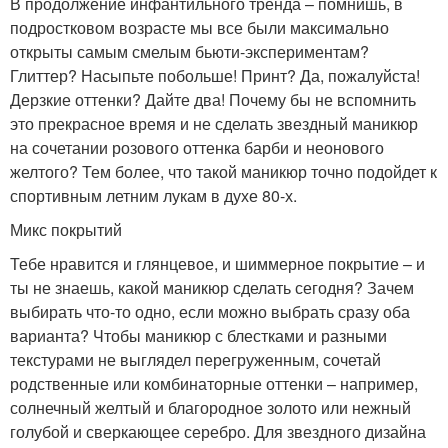
В продолжение инфантильного тренда – помнишь, в
подростковом возрасте мы все были максимально
открыты самым смелым бьюти-экспериментам?
Глиттер? Насыпьте побольше! Принт? Да, пожалуйста!
Дерзкие оттенки? Дайте два! Почему бы не вспомнить
это прекрасное время и не сделать звездный маникюр
на сочетании розового оттенка барби и неонового
желтого? Тем более, что такой маникюр точно подойдет к
спортивным летним лукам в духе 80-х.
Микс покрытий
Тебе нравится и глянцевое, и шиммерное покрытие – и
ты не знаешь, какой маникюр сделать сегодня? Зачем
выбирать что-то одно, если можно выбрать сразу оба
варианта? Чтобы маникюр с блестками и разными
текстурами не выглядел перегруженным, сочетай
родственные или комбинаторные оттенки – например,
солнечный желтый и благородное золото или нежный
голубой и сверкающее серебро. Для звездного дизайна