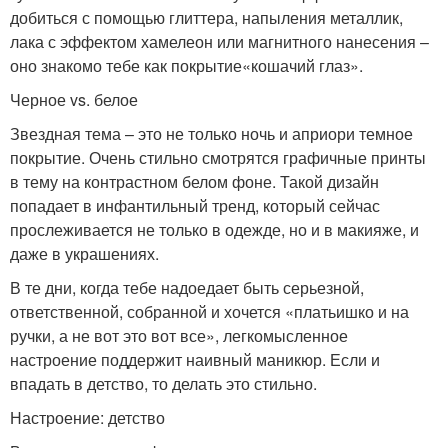
добиться с помощью глиттера, напыления металлик,
лака с эффектом хамелеон или магнитного нанесения –
оно знакомо тебе как покрытие«кошачий глаз».
Черное vs. белое
Звездная тема – это не только ночь и априори темное
покрытие. Очень стильно смотрятся графичные принты
в тему на контрастном белом фоне. Такой дизайн
попадает в инфантильный тренд, который сейчас
прослеживается не только в одежде, но и в макияже, и
даже в украшениях.
В те дни, когда тебе надоедает быть серьезной,
ответственной, собранной и хочется «платьишко и на
ручки, а не вот это вот все», легкомысленное
настроение поддержит наивный маникюр. Если и
впадать в детство, то делать это стильно.
Настроение: детство