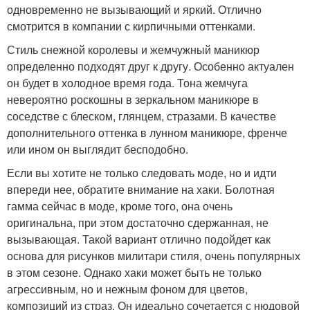
одновременно не вызывающий и яркий. Отлично
смотрится в компании с кирпичными оттенками.
Стиль снежной королевы и жемчужный маникюр
определенно подходят друг к другу. Особенно актуален
он будет в холодное время года. Тона жемчуга
невероятно роскошны в зеркальном маникюре в
соседстве с блеском, глянцем, стразами. В качестве
дополнительного оттенка в лунном маникюре, френче
или ином он выглядит бесподобно.
Если вы хотите не только следовать моде, но и идти
впереди нее, обратите внимание на хаки. Болотная
гамма сейчас в моде, кроме того, она очень
оригинальна, при этом достаточно сдержанная, не
вызывающая. Такой вариант отлично подойдет как
основа для рисунков милитари стиля, очень популярных
в этом сезоне. Однако хаки может быть не только
агрессивным, но и нежным фоном для цветов,
композиций из страз. Он идеально сочетается с нюдовой