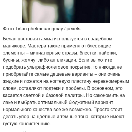
Фото: brian phetmeuangmay / pexels
Белая цветовая гамма используется в свадебном
маникюре. Мастера также применяют блестящие
элементы – миниатюрные стразы, блестки, пайетки,
бусины, жемчуг либо аппликации. Если вы хотите
подобрать ультрафиолетовое покрытие, то никогда не
приобретайте самые дешевые варианты – они очень
жидкие и ложатся на ногтевую пластину неравномерным
слоем, оставляют подтеки и пробелы. В основном, это
касается светлой и базовой палитры. Но сэкономить на
лаке и выбрать оптимальный бюджетный вариант
нормального качества все же возможно. Просто стоит
делать упор на цветные и темные тона, которые имеют
густую консистенцию.