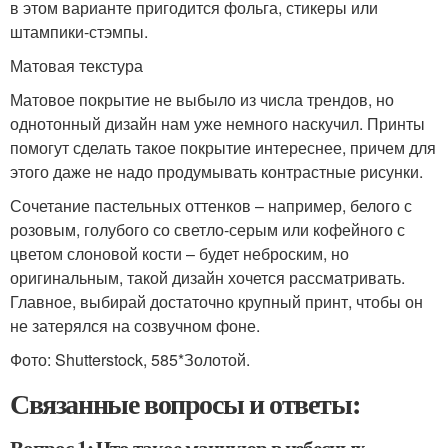
в этом варианте пригодится фольга, стикеры или
штампики-стэмпы.
Матовая текстура
Матовое покрытие не выбыло из числа трендов, но
однотонный дизайн нам уже немного наскучил. Принты
помогут сделать такое покрытие интереснее, причем для
этого даже не надо продумывать контрастные рисунки.
Сочетание пастельных оттенков – например, белого с
розовым, голубого со светло-серым или кофейного с
цветом слоновой кости – будет неброским, но
оригинальным, такой дизайн хочется рассматривать.
Главное, выбирай достаточно крупный принт, чтобы он
не затерялся на созвучном фоне.
Фото: Shutterstock, 585*Золотой.
Связанные вопросы и ответы:
Вопрос 1: Что такое маникюр в небесных