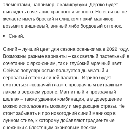
элементами, например, с камифубуки. Дерзко будет
выглядеть сочетание красного и черного. Но если вы не
желаете иметь броский и слишком яркий маникюр,
возьмите вишневый, винный либо бордовый оттенок.
Синий.
Синий – лучший цвет для сезона осень-зима в 2022 году.
Возможны разные варианты – как светлый пастельный в
сочетании с ярко-синим, так и глубокий мрачный цвет.
Сейчас популярностью пользуется дымчатый и
сероватый оттенки синей палитры. Игриво будет
смотреться «кошачий глаз» с прозрачным витражным
лаком в верхнем уровне. Магнитный и прозрачный
шеллак – также удачная комбинация, а в довершение
можно использовать мозаику и мерцающие стразы. Не
стоит забывать и про новогодний синий маникюр в
лунном стиле, к которому добавляют градиентные
снежинки с блестящим акриловым песком.