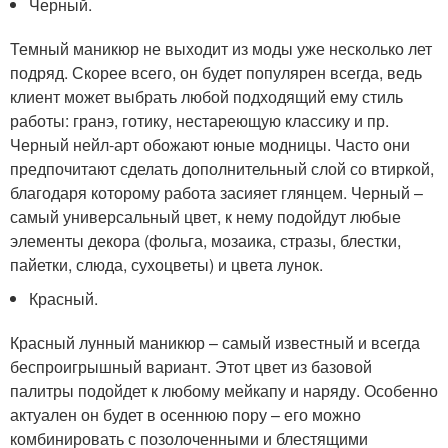
Черный.
Темный маникюр не выходит из моды уже несколько лет
подряд. Скорее всего, он будет популярен всегда, ведь
клиент может выбрать любой подходящий ему стиль
работы: гранэ, готику, нестареющую классику и пр.
Черный нейл-арт обожают юные модницы. Часто они
предпочитают сделать дополнительный слой со втиркой,
благодаря которому работа засияет глянцем. Черный –
самый универсальный цвет, к нему подойдут любые
элементы декора (фольга, мозаика, стразы, блестки,
пайетки, слюда, сухоцветы) и цвета лунок.
Красный.
Красный лунный маникюр – самый известный и всегда
беспроигрышный вариант. Этот цвет из базовой
палитры подойдет к любому мейкапу и наряду. Особенно
актуален он будет в осеннюю пору – его можно
комбинировать с позолоченными и блестящими