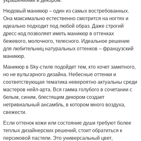
Нюдовый маникюр – один из самых востребованных.
Она максимально естественно смотрится на ногтях и
идеально подходит под любой образ. Даже строгий
дресс-код позволяет иметь маникюр в оттенках
бежевого, молочного, телесного. Идеальное решение
для любительниц натуральных оттенков – французский
маникюр.
Маникюр в Sky-стиле подойдет тем, кто хочет заметного,
но не вульгарного дизайна. Небесные оттенки и
соответствующая тематика невероятно актуальны среди
мастеров нейл-арта. Вся гамма голубого в сочетании с
белым, синим, блестящим декором создает
нетривиальный ансамбль, в котором много воздуха,
свежести.
Если оттенок кожи или состояние души требуют более
теплых дизайнерских решений, стоит обратиться к
персиковой пастели. Это универсальный цвет,