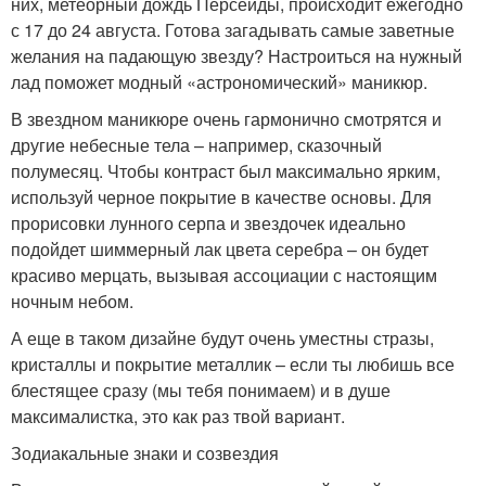
них, метеорный дождь Персеиды, происходит ежегодно
с 17 до 24 августа. Готова загадывать самые заветные
желания на падающую звезду? Настроиться на нужный
лад поможет модный «астрономический» маникюр.
В звездном маникюре очень гармонично смотрятся и
другие небесные тела – например, сказочный
полумесяц. Чтобы контраст был максимально ярким,
используй черное покрытие в качестве основы. Для
прорисовки лунного серпа и звездочек идеально
подойдет шиммерный лак цвета серебра – он будет
красиво мерцать, вызывая ассоциации с настоящим
ночным небом.
А еще в таком дизайне будут очень уместны стразы,
кристаллы и покрытие металлик – если ты любишь все
блестящее сразу (мы тебя понимаем) и в душе
максималистка, это как раз твой вариант.
Зодиакальные знаки и созвездия