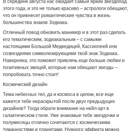
В середине августа нас ожидает самый яркий звездопад
этого года, и это не только красиво – астрологи обещают,
что он привнесет романтические чувства в жизнь
большинства знаков Зодиака.
Отличный повод обновить маникюр и в этот раз сделать
его тематическим, зодиакальным – с самыми
настоящими Большой Медведицей, Кассиопеей или
созвездиями символизирующими твой знак Зодиака.
Наверняка, это поможет привлечь еще больше любви и
позитивных эмоций, которые нам обещают звезды –
попробовать точно стоит!
Космический дизайн
Тема небесных тел, да и космоса в целом, все еще
кажется тебе нераскрытой после двух предыдущих
дизайнов? Тогда обрати внимание на нейл-арт в
галактическом стиле. Уже знакомые тебе звездочки и
полумесяцы отлично сочетаются с космическими
туманностями и планетами. Нужного эффекта можно