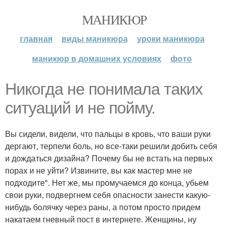
МАНИКЮР
главная
виды маникюра
уроки маникюра
маникюр в домашних условиях
фото
Никогда не понимала таких
ситуаций и не пойму.
Вы сидели, видели, что пальцы в кровь, что ваши руки
дергают, терпели боль, но все-таки решили добить себя
и дождаться дизайна? Почему бы не встать на первых
порах и не уйти? Извините, вы как мастер мне не
подходите". Нет же, мы промучаемся до конца, убьем
свои руки, подвергнем себя опасности занести какую-
нибудь болячку через раны, а потом просто придем
накатаем гневный пост в интернете. Женщины, ну