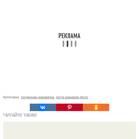
Категории:
тенденции маникюра
,
ногти маникюр фото
Читайте также