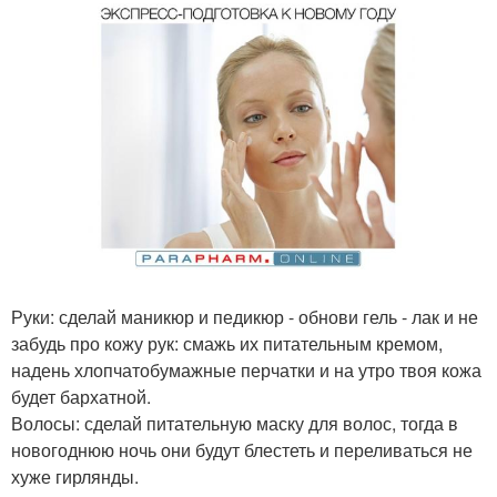
Руки: сделай маникюр и педикюр - обнови гель - лак и не
забудь про кожу рук: смажь их питательным кремом,
надень хлопчатобумажные перчатки и на утро твоя кожа
будет бархатной.
Волосы: сделай питательную маску для волос, тогда в
новогоднюю ночь они будут блестеть и переливаться не
хуже гирлянды.