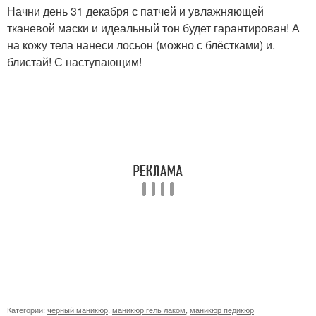
Начни день 31 декабря с патчей и увлажняющей
тканевой маски и идеальный тон будет гарантирован! А
на кожу тела нанеси лосьон (можно с блёстками) и.
блистай! С наступающим!
Категории:
черный маникюр
,
маникюр гель лаком
,
маникюр педикюр