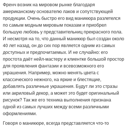
Френч возник на мировом рынке благодаря
американскому основателю лаков и сопутствующей
продукции. Очень быстро его вид маникюра разлетелся
по самым модным мировым показам и приобрел
большую любовь у представительниц прекрасного пола.
И несмотря на то, что данный маникюр был создан около
40 лет назад, он до сих пор является одним из самых
доступных и предпочитаемых. И не случайно: его
простота даёт нейл-мастеру и клиентке большой простор
для проявления фантазии и всевозможного его
украшения. Например, можно менять цвета с
классического нежного, на яркие и блестящие,
добавлять различные украшения. Будут ли это стразы
или акриловый декор, а может это будет оригинальный
рисунок? Так же его техника выполнения признана
одной из самых лучших между всеми различными
оформлениями.
Говоря о маникюре, всегда представляется что-то