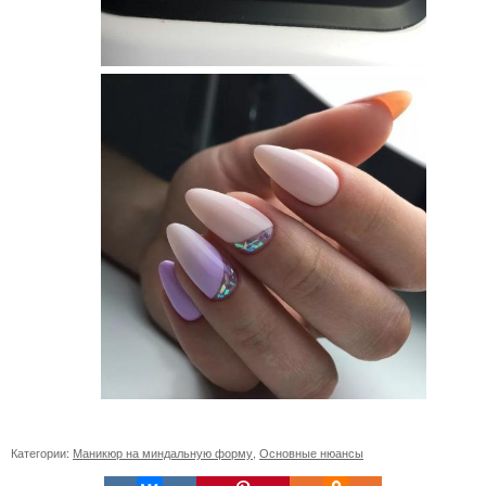
Категории:
Маникюр на миндальную форму
,
Основные нюансы