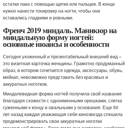
остатки лака с помощью щетки или пальцев. В конце
нужно нанести тонировку на ногти, чтобы они
оставались гладкими и ровными.
Френч 2019 миндаль. Маникюр на
миндальную форму ногтей:
основные нюансы и особенности
Сегодня ухоженный и презентабельный внешний вид –
это визитная карточка женщины. Грамотно продуманный
образ, в котором сочетается одежда, аксессуары, обувь,
мейкап, невозможно представить без красивых и
аккуратных ноготков.
Миндалевидная форма ногтей получила свой название
благодаря схожести с одноименными орешками, слегка
суженными к концу и овальными у основания. Еще 50
лет назад каждая уважающая себя кинозвезда спешила
продемонстрировать свои аккуратные ноготки
миндальной формы. Даже тогда она считалась наиболее