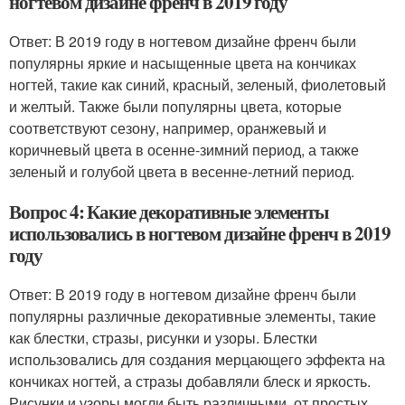
ногтевом дизайне френч в 2019 году
Ответ: В 2019 году в ногтевом дизайне френч были
популярны яркие и насыщенные цвета на кончиках
ногтей, такие как синий, красный, зеленый, фиолетовый
и желтый. Также были популярны цвета, которые
соответствуют сезону, например, оранжевый и
коричневый цвета в осенне-зимний период, а также
зеленый и голубой цвета в весенне-летний период.
Вопрос 4: Какие декоративные элементы
использовались в ногтевом дизайне френч в 2019
году
Ответ: В 2019 году в ногтевом дизайне френч были
популярны различные декоративные элементы, такие
как блестки, стразы, рисунки и узоры. Блестки
использовались для создания мерцающего эффекта на
кончиках ногтей, а стразы добавляли блеск и яркость.
Рисунки и узоры могли быть различными, от простых