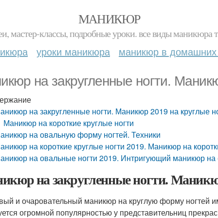
МАНИКЮР
и, мастер-классы, подробные уроки. все виды маникюра т
никюра
уроки маникюра
маникюр в домашних
икюр на закругленные ногти. Маникю
ержание
аникюр на закругленные ногти. Маникюр 2019 на круглые н
Маникюр на короткие круглые ногти
аникюр на овальную форму ногтей. Техники
аникюр на короткие круглые ногти 2019. Маникюр на корот
аникюр на овальные ногти 2019. Интригующий маникюр на 
икюр на закругленные ногти. Маникюр
вый и очаровательный маникюр на круглую форму ногтей и
уется огромной популярностью у представительниц прекрасн