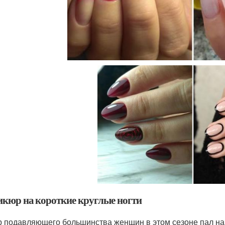
кюр на короткие круглые ногти
 подавляющего большинства женщин в этом сезоне пал на 