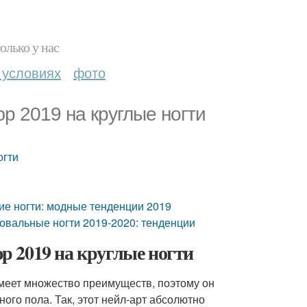
олько у нас
 условиях
фото
р 2019 на круглые ногти
огти
кие ногти: модные тенденции 2019
овальные ногти 2019-2020: тенденции
 2019 на круглые ногти
меет множество преимуществ, поэтому он
ого пола. Так, этот нейл-арт абсолютно