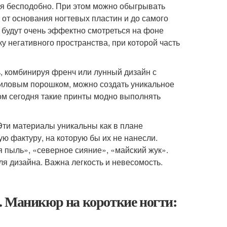
тся бесподобно. При этом можно обыгрывать
от основания ногтевых пластин и до самого
 будут очень эффектно смотреться на фоне
у негативного пространства, при которой часть
ь, комбинируя френч или лунный дизайн с
криловым порошком, можно создать уникальное
ом сегодня такие принты модно выполнять
Эти материалы уникальны как в плане
ю фактуру, на которую бы их не нанесли.
пыль», «северное сияние», «майский жук».
я дизайна. Важна легкость и невесомость.
. Маникюр на короткие ногти: