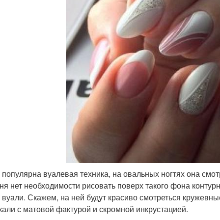
 популярна вуалевая техника, на овальных ногтях она смот
ня нет необходимости рисовать поверх такого фона контур
 вуали. Скажем, на ней будут красиво смотреться кружевны
кали с матовой фактурой и скромной инкрустацией.