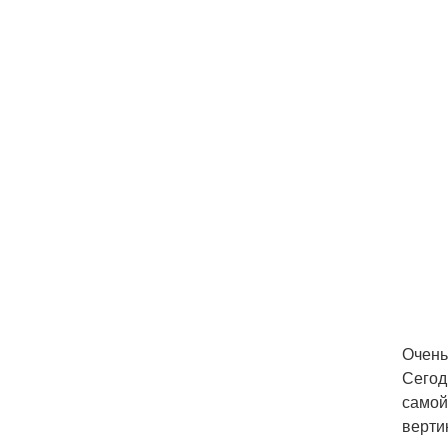
Очень
Сегод
самой
верти