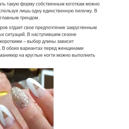
идать такую форму собственным коготкам можно
спользуя лишь одну единственную пилочку. В
 главным трендом .
ров отдает свое предпочтение закругленным
ых ситуаций. В наступившем сезоне
 короткими – выбор длины зависит
. В обоих вариантах перед женщинами
 маникюр на круглые ногти можно выполнить