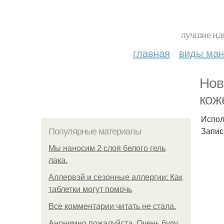
лучшие иде
главная
виды ма
Нов
кож
Испол
Запис
Популярные материалы
Мы наносим 2 слоя белого гель
лака.
Аллервэй и сезонные аллергии: Как
таблетки могут помочь
Все комментарии читать не стала.
Анонимно пожалуйста. Очень буду