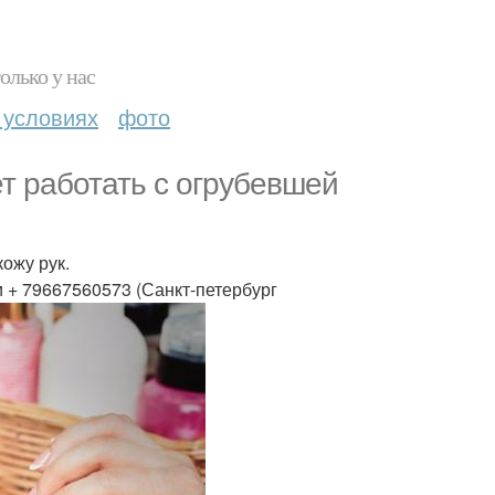
олько у нас
 условиях
фото
т работать с огрубевшей
ожу рук.
и + 79667560573 (Санкт-петербург