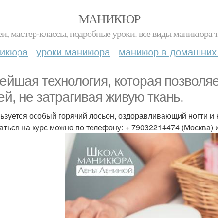
МАНИКЮР
и, мастер-классы, подробные уроки. все виды маникюра т
никюра
уроки маникюра
маникюр в домашних
ейшая технология, которая позволяе
ей, не затрагивая живую ткань.
ьзуется особый горячий лосьон, оздоравливающий ногти и к
аться на курс можно по телефону: + 79032214474 (Москва) 