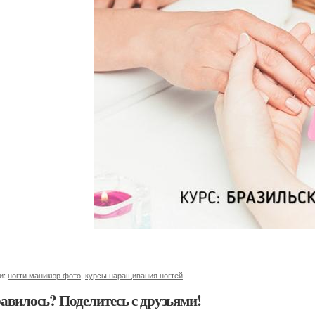
и:
ногти маникюр фото
,
курсы наращивания ногтей
авилось? Поделитесь с друзьями!