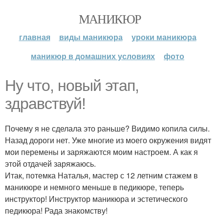
МАНИКЮР
главная
виды маникюра
уроки маникюра
маникюр в домашних условиях
фото
Ну что, новый этап,
здравствуй!
Почему я не сделала это раньше? Видимо копила силы.
Назад дороги нет. Уже многие из моего окружения видят
мои перемены и заряжаются моим настроем. А как я
этой отдачей заряжаюсь.
Итак, потемка Наталья, мастер с 12 летним стажем в
маникюре и немного меньше в педикюре, теперь
инструктор! Инструктор маникюра и эстетического
педикюра! Рада знакомству!