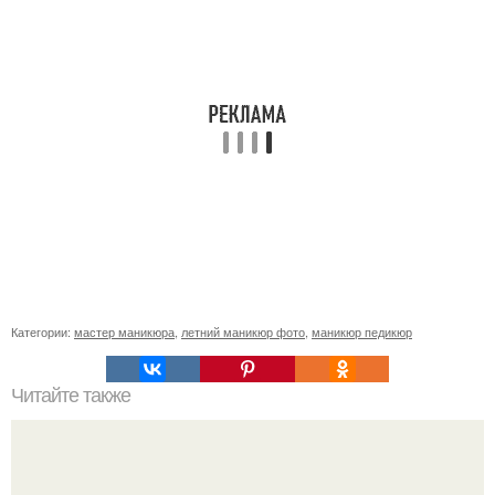
Категории:
мастер маникюра
,
летний маникюр фото
,
маникюр педикюр
Читайте также